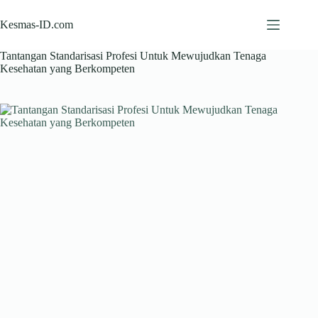
Skip
to
Kesmas-ID.com
content
Tantangan Standarisasi Profesi Untuk Mewujudkan Tenaga
Kesehatan yang Berkompeten