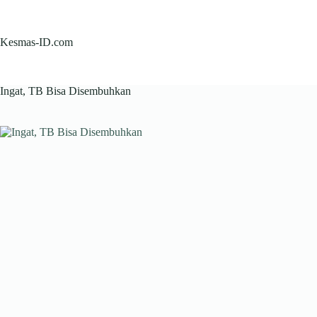
Skip
to
content
Kesmas-ID.com
Ingat, TB Bisa Disembuhkan