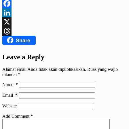
Telegram
Facebook
LinkedIn
X
Share
Threads
Leave a Reply
Alamat email Anda tidak akan dipublikasikan.
Ruas yang wajib
ditandai
*
Name
*
Email
*
Website
Add Comment
*