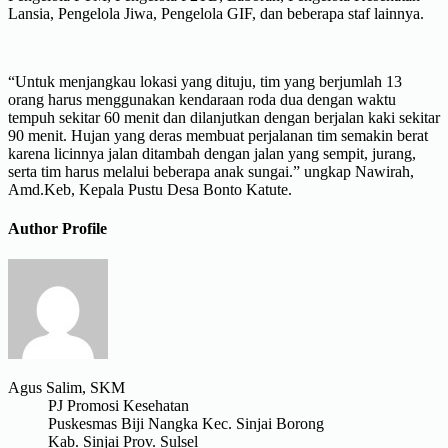
Lansia, Pengelola Jiwa, Pengelola GIF, dan beberapa staf lainnya.
“Untuk menjangkau lokasi yang dituju, tim yang berjumlah 13
orang harus menggunakan kendaraan roda dua dengan waktu
tempuh sekitar 60 menit dan dilanjutkan dengan berjalan kaki sekitar
90 menit. Hujan yang deras membuat perjalanan tim semakin berat
karena licinnya jalan ditambah dengan jalan yang sempit, jurang,
serta tim harus melalui beberapa anak sungai.” ungkap Nawirah,
Amd.Keb, Kepala Pustu Desa Bonto Katute.
Author Profile
Agus Salim, SKM
PJ Promosi Kesehatan
Puskesmas Biji Nangka Kec. Sinjai Borong
Kab. Sinjai Prov. Sulsel