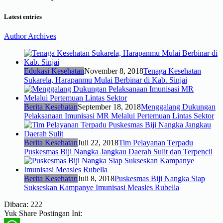
Latest entries
Author Archives
Edukasi Kesehatan
November 8, 2018
Tenaga Kesehatan
Sukarela, Harapanmu Mulai Berbinar di Kab. Sinjai
Berita Kesehatan
September 18, 2018
Menggalang Dukungan
Pelaksanaan Imunisasi MR Melalui Pertemuan Lintas Sektor
Berita Kesehatan
Juli 22, 2018
Tim Pelayanan Terpadu
Puskesmas Biji Nangka Jangkau Daerah Sulit dan Terpencil
Berita Kesehatan
Juli 8, 2018
Puskesmas Biji Nangka Siap
Sukseskan Kampanye Imunisasi Measles Rubella
Dibaca:
222
Yuk Share Postingan Ini: