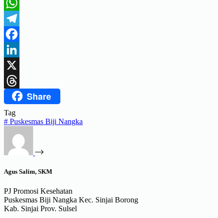
WhatsApp
Telegram
Facebook
LinkedIn
X
Share
Threads
Tag
#
Puskesmas Biji Nangka
Agus Salim, SKM
PJ Promosi Kesehatan
Puskesmas Biji Nangka Kec. Sinjai Borong
Kab. Sinjai Prov. Sulsel