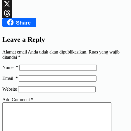
LinkedIn
X
Share
Threads
Leave a Reply
Alamat email Anda tidak akan dipublikasikan.
Ruas yang wajib
ditandai
*
Name
*
Email
*
Website
Add Comment
*