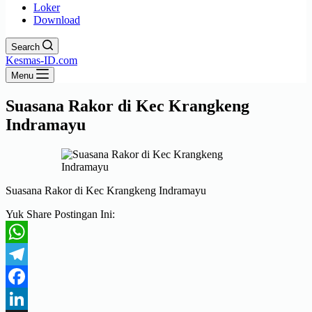
Loker
Download
Search
Kesmas-ID.com
Menu
Suasana Rakor di Kec Krangkeng
Indramayu
Suasana Rakor di Kec Krangkeng Indramayu
Yuk Share Postingan Ini:
WhatsApp
Telegram
Facebook