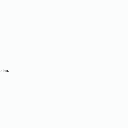
atan.