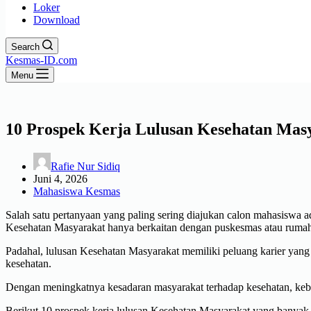
Loker
Download
Search
Kesmas-ID.com
Menu
10 Prospek Kerja Lulusan Kesehatan Mas
Rafie Nur Sidiq
Juni 4, 2026
Mahasiswa Kesmas
Salah satu pertanyaan yang paling sering diajukan calon mahasiswa 
Kesehatan Masyarakat hanya berkaitan dengan puskesmas atau rumah 
Padahal, lulusan Kesehatan Masyarakat memiliki peluang karier yang s
kesehatan.
Dengan meningkatnya kesadaran masyarakat terhadap kesehatan, kebutu
Berikut 10 prospek kerja lulusan Kesehatan Masyarakat yang banyak