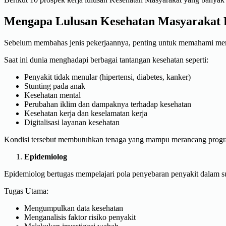
Mengapa Lulusan Kesehatan Masyarakat 
Sebelum membahas jenis pekerjaannya, penting untuk memahami meng
Saat ini dunia menghadapi berbagai tantangan kesehatan seperti:
Penyakit tidak menular (hipertensi, diabetes, kanker)
Stunting pada anak
Kesehatan mental
Perubahan iklim dan dampaknya terhadap kesehatan
Kesehatan kerja dan keselamatan kerja
Digitalisasi layanan kesehatan
Kondisi tersebut membutuhkan tenaga yang mampu merancang program 
Epidemiolog
Epidemiolog bertugas mempelajari pola penyebaran penyakit dalam su
Tugas Utama:
Mengumpulkan data kesehatan
Menganalisis faktor risiko penyakit