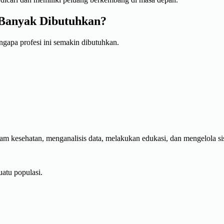
Banyak Dibutuhkan?
apa profesi ini semakin dibutuhkan.
kesehatan, menganalisis data, melakukan edukasi, dan mengelola sist
atu populasi.