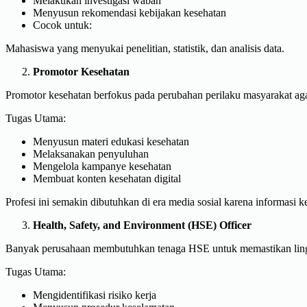
Melakukan investigasi wabah
Menyusun rekomendasi kebijakan kesehatan
Cocok untuk:
Mahasiswa yang menyukai penelitian, statistik, dan analisis data.
Promotor Kesehatan
Promotor kesehatan berfokus pada perubahan perilaku masyarakat agar
Tugas Utama:
Menyusun materi edukasi kesehatan
Melaksanakan penyuluhan
Mengelola kampanye kesehatan
Membuat konten kesehatan digital
Profesi ini semakin dibutuhkan di era media sosial karena informasi
Health, Safety, and Environment (HSE) Officer
Banyak perusahaan membutuhkan tenaga HSE untuk memastikan ling
Tugas Utama:
Mengidentifikasi risiko kerja