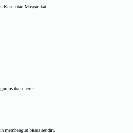
usan Kesehatan Masyarakat.
un usaha seperti:
in membangun bisnis sendiri.