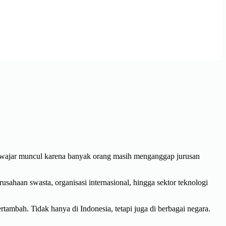
ni wajar muncul karena banyak orang masih menganggap jurusan
usahaan swasta, organisasi internasional, hingga sektor teknologi
ambah. Tidak hanya di Indonesia, tetapi juga di berbagai negara.