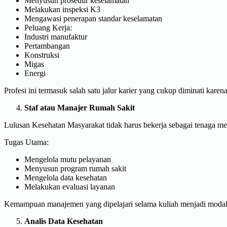
Menyusun prosedur keselamatan
Melakukan inspeksi K3
Mengawasi penerapan standar keselamatan
Peluang Kerja:
Industri manufaktur
Pertambangan
Konstruksi
Migas
Energi
Profesi ini termasuk salah satu jalur karier yang cukup diminati karena
Staf atau Manajer Rumah Sakit
Lulusan Kesehatan Masyarakat tidak harus bekerja sebagai tenaga me
Tugas Utama:
Mengelola mutu pelayanan
Menyusun program rumah sakit
Mengelola data kesehatan
Melakukan evaluasi layanan
Kemampuan manajemen yang dipelajari selama kuliah menjadi modal u
Analis Data Kesehatan