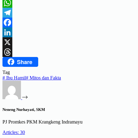
WhatsApp
Telegram
Facebook
LinkedIn
X
Share
Threads
Tag
#
Ibu Hamil
#
Mitos dan Fakta
Neneng Nurhayati, SKM
PJ Promkes PKM Krangkeng Indramayu
Articles: 30