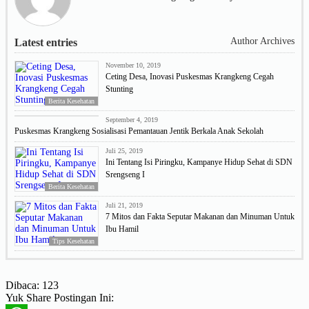
Author Archives
Latest entries
November 10, 2019
Ceting Desa, Inovasi Puskesmas Krangkeng Cegah
Stunting
Berita Kesehatan
Berita Kesehatan
September 4, 2019
Puskesmas Krangkeng Sosialisasi Pemantauan Jentik Berkala Anak Sekolah
Juli 25, 2019
Ini Tentang Isi Piringku, Kampanye Hidup Sehat di SDN
Srengseng I
Berita Kesehatan
Juli 21, 2019
7 Mitos dan Fakta Seputar Makanan dan Minuman Untuk
Ibu Hamil
Tips Kesehatan
Dibaca:
123
Yuk Share Postingan Ini: