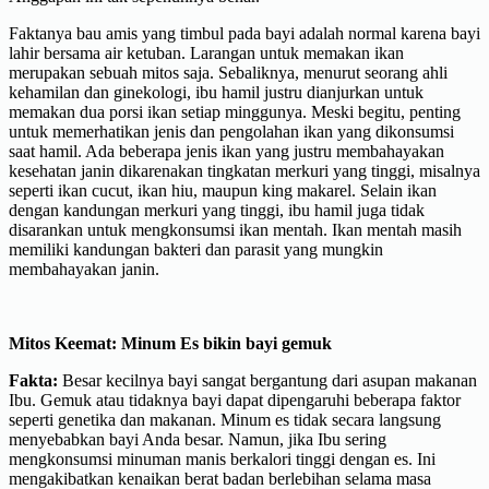
Faktanya bau amis yang timbul pada bayi adalah normal karena bayi
lahir bersama air ketuban. Larangan untuk memakan ikan
merupakan sebuah mitos saja. Sebaliknya, menurut seorang ahli
kehamilan dan ginekologi, ibu hamil justru dianjurkan untuk
memakan dua porsi ikan setiap minggunya. Meski begitu, penting
untuk memerhatikan jenis dan pengolahan ikan yang dikonsumsi
saat hamil. Ada beberapa jenis ikan yang justru membahayakan
kesehatan janin dikarenakan tingkatan merkuri yang tinggi, misalnya
seperti ikan cucut, ikan hiu, maupun king makarel. Selain ikan
dengan kandungan merkuri yang tinggi, ibu hamil juga tidak
disarankan untuk mengkonsumsi ikan mentah. Ikan mentah masih
memiliki kandungan bakteri dan parasit yang mungkin
membahayakan janin.
Mitos Keemat:
Minum Es bikin bayi gemuk
Fakta:
Besar kecilnya bayi sangat bergantung dari asupan makanan
Ibu. Gemuk atau tidaknya bayi dapat dipengaruhi beberapa faktor
seperti genetika dan makanan. Minum es tidak secara langsung
menyebabkan bayi Anda besar. Namun, jika Ibu sering
mengkonsumsi minuman manis berkalori tinggi dengan es. Ini
mengakibatkan kenaikan berat badan berlebihan selama masa