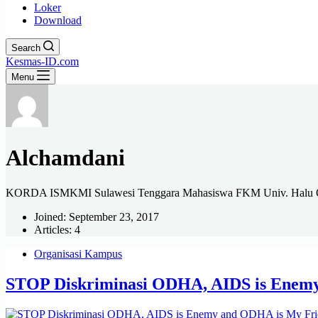
Loker
Download
Search
Kesmas-ID.com
Menu
Alchamdani
KORDA ISMKMI Sulawesi Tenggara Mahasiswa FKM Univ. Halu 
Joined: September 23, 2017
Articles: 4
Organisasi Kampus
STOP Diskriminasi ODHA, AIDS is Enem