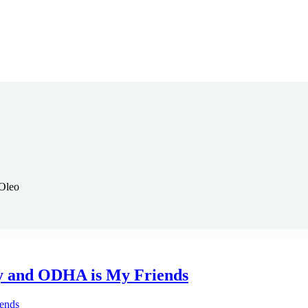
Oleo
y and ODHA is My Friends