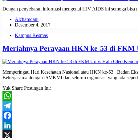
Dengan penyebaran informasi mengenai HIV AIDS ini semoga bisa m
Alchamdani
Desember 4, 2017
Kampus Kesmas
Meriahnya Perayaan HKN ke-53 di FKM U
Memperingati Hari Kesehatan Nasional atau HKN ke-53, Badan Eks
Bekerjasama dengan ISMKMI dan seluruh organisasi yang ada seperti
Yuk Share Postingan Ini:
WhatsApp
Telegram
Facebook
LinkedIn