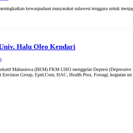
eningkatkan kewaspadaan masyarakat sulawesi tenggara untuk menjaga
niv. Halu Oleo Kendari
ekutif Mahasiswa (BEM) FKM UHO menggelar Depresi (Depressive Di
 Envision Group, Epid.Com, HAC, Health Proz, Forsagi, kegiatan ini