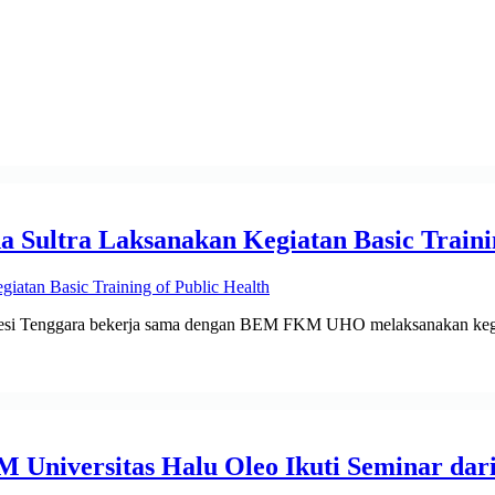
tra Laksanakan Kegiatan Basic Training
si Tenggara bekerja sama dengan BEM FKM UHO melaksanakan kegia
niversitas Halu Oleo Ikuti Seminar dar