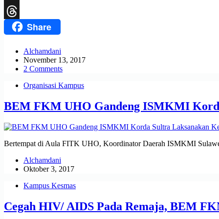
X
Share
Threads
Alchamdani
November 13, 2017
2 Comments
Organisasi Kampus
BEM FKM UHO Gandeng ISMKMI Korda Sul
Bertempat di Aula FITK UHO, Koordinator Daerah ISMKMI Sulawe
Alchamdani
Oktober 3, 2017
Kampus Kesmas
Cegah HIV/ AIDS Pada Remaja, BEM FKM U