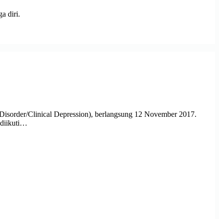
 diri.
sorder/Clinical Depression), berlangsung 12 November 2017.
 diikuti…