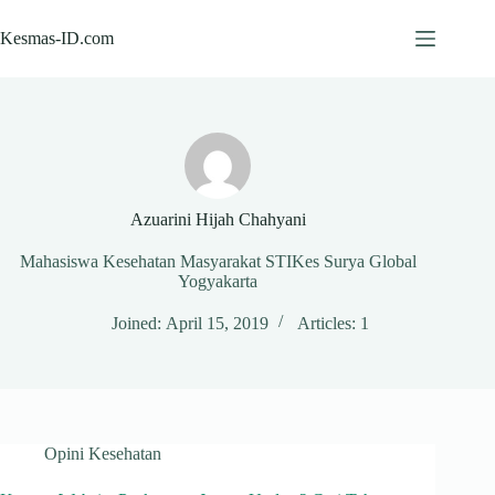
Skip
to
Kesmas-ID.com
content
Azuarini Hijah Chahyani
Mahasiswa Kesehatan Masyarakat STIKes Surya Global
Yogyakarta
Joined: April 15, 2019
Articles: 1
Opini Kesehatan