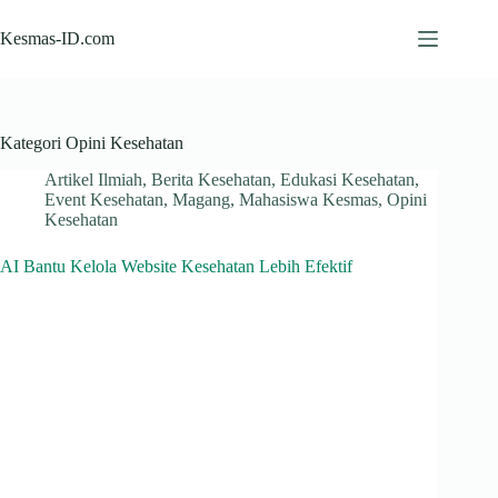
Skip
to
Kesmas-ID.com
content
Kategori
Opini Kesehatan
Artikel Ilmiah
,
Berita Kesehatan
,
Edukasi Kesehatan
,
Event Kesehatan
,
Magang
,
Mahasiswa Kesmas
,
Opini
Kesehatan
AI Bantu Kelola Website Kesehatan Lebih Efektif