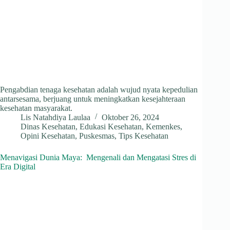
Pengabdian tenaga kesehatan adalah wujud nyata kepedulian
antarsesama, berjuang untuk meningkatkan kesejahteraan
kesehatan masyarakat.
Lis Natahdiya Laulaa
Oktober 26, 2024
Dinas Kesehatan
,
Edukasi Kesehatan
,
Kemenkes
,
Opini Kesehatan
,
Puskesmas
,
Tips Kesehatan
Menavigasi Dunia Maya: Mengenali dan Mengatasi Stres di
Era Digital