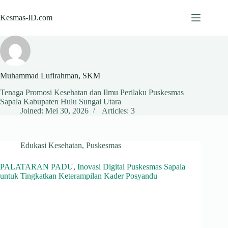
Skip
to
Kesmas-ID.com
content
Muhammad Lufirahman, SKM
Tenaga Promosi Kesehatan dan Ilmu Perilaku Puskesmas
Sapala Kabupaten Hulu Sungai Utara
Joined: Mei 30, 2026
Articles: 3
Edukasi Kesehatan
,
Puskesmas
PALATARAN PADU, Inovasi Digital Puskesmas Sapala
untuk Tingkatkan Keterampilan Kader Posyandu