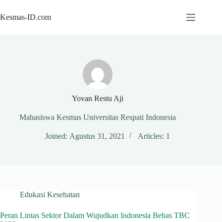
Skip
to
Kesmas-ID.com
content
Yovan Restu Aji
Mahasiswa Kesmas Universitas Respati Indonesia
Joined: Agustus 31, 2021
Articles: 1
Edukasi Kesehatan
Peran Lintas Sektor Dalam Wujudkan Indonesia Bebas TBC