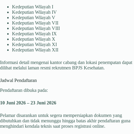
Kedeputian Wilayah I
Kedeputian Wilayah IV
Kedeputian Wilayah V
Kedeputian Wilayah VII
Kedeputian Wilayah VIII
Kedeputian Wilayah IX
Kedeputian Wilayah X
Kedeputian Wilayah XI
Kedeputian Wilayah XII
Informasi detail mengenai kantor cabang dan lokasi penempatan dapat
dilihat melalui laman resmi rekrutmen BPJS Kesehatan.
Jadwal Pendaftaran
Pendaftaran dibuka pada:
10 Juni 2026 – 23 Juni 2026
Pelamar disarankan untuk segera mempersiapkan dokumen yang
dibutuhkan dan tidak menunggu hingga batas akhir pendaftaran guna
menghindari kendala teknis saat proses registrasi online.