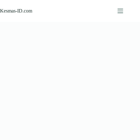
Skip
to
Kesmas-ID.com
content