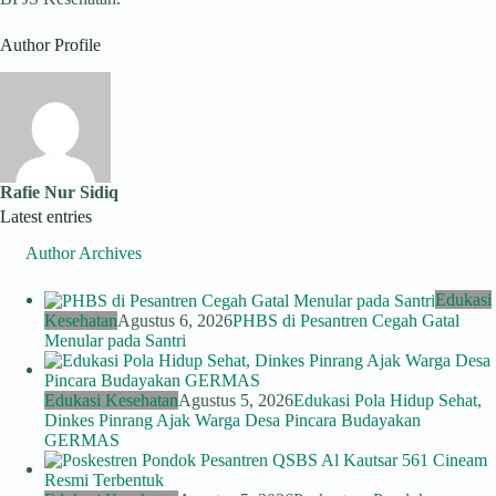
Author Profile
Rafie Nur Sidiq
Latest entries
Author Archives
Edukasi
Kesehatan
Agustus 6, 2026
PHBS di Pesantren Cegah Gatal
Menular pada Santri
Edukasi Kesehatan
Agustus 5, 2026
Edukasi Pola Hidup Sehat,
Dinkes Pinrang Ajak Warga Desa Pincara Budayakan
GERMAS