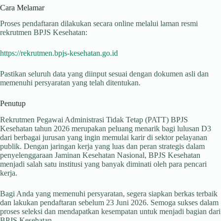
Cara Melamar
Proses pendaftaran dilakukan secara online melalui laman resmi
rekrutmen BPJS Kesehatan:
https://rekrutmen.bpjs-kesehatan.go.id
Pastikan seluruh data yang diinput sesuai dengan dokumen asli dan
memenuhi persyaratan yang telah ditentukan.
Penutup
Rekrutmen Pegawai Administrasi Tidak Tetap (PATT) BPJS
Kesehatan tahun 2026 merupakan peluang menarik bagi lulusan D3
dari berbagai jurusan yang ingin memulai karir di sektor pelayanan
publik. Dengan jaringan kerja yang luas dan peran strategis dalam
penyelenggaraan Jaminan Kesehatan Nasional, BPJS Kesehatan
menjadi salah satu institusi yang banyak diminati oleh para pencari
kerja.
Bagi Anda yang memenuhi persyaratan, segera siapkan berkas terbaik
dan lakukan pendaftaran sebelum 23 Juni 2026. Semoga sukses dalam
proses seleksi dan mendapatkan kesempatan untuk menjadi bagian dari
BPJS Kesehatan.