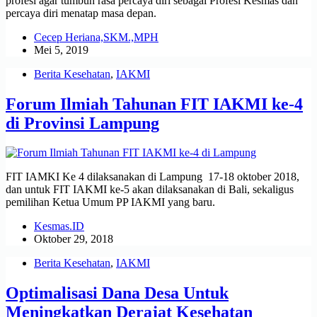
profesi agar tumbuh rasa percaya diri sebagai Profesi Kesmas dan
percaya diri menatap masa depan.
Cecep Heriana,SKM.,MPH
Mei 5, 2019
Berita Kesehatan
,
IAKMI
Forum Ilmiah Tahunan FIT IAKMI ke-4
di Provinsi Lampung
FIT IAMKI Ke 4 dilaksanakan di Lampung 17-18 oktober 2018,
dan untuk FIT IAKMI ke-5 akan dilaksanakan di Bali, sekaligus
pemilihan Ketua Umum PP IAKMI yang baru.
Kesmas.ID
Oktober 29, 2018
Berita Kesehatan
,
IAKMI
Optimalisasi Dana Desa Untuk
Meningkatkan Derajat Kesehatan