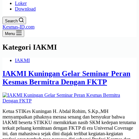
Loker
Download
Search
Kesmas-ID.com
Menu
Kategori
IAKMI
IAKMI
IAKMI Kuningan Gelar Seminar Peran
Kesmas Bermitra Dengan FKTP
Ketua STIKes Kuningan H. Abdal Rohim, S.Kp.,MH
menyampaikan pihaknya merasa senang dan bersyukur bahwa
IAKMI beserta STIKKU memikirkan nasib SKM kedepan terutama
terkait peluang kemitraan dengan FKTP di era Universal Coverage
ini, dan mahasiswa sejak dini diajak terlibat kegiatan-kegiatan