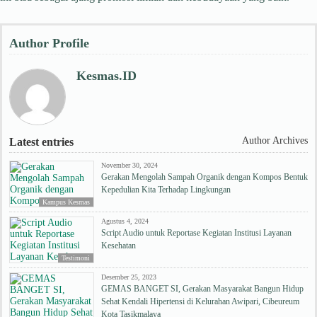
Author Profile
Kesmas.ID
Author Archives
Latest entries
November 30, 2024
Gerakan Mengolah Sampah Organik dengan Kompos Bentuk
Kepedulian Kita Terhadap Lingkungan
Kampus Kesmas
Agustus 4, 2024
Script Audio untuk Reportase Kegiatan Institusi Layanan
Kesehatan
Testimoni
Desember 25, 2023
GEMAS BANGET SI, Gerakan Masyarakat Bangun Hidup
Sehat Kendali Hipertensi di Kelurahan Awipari, Cibeureum
Kota Tasikmalaya