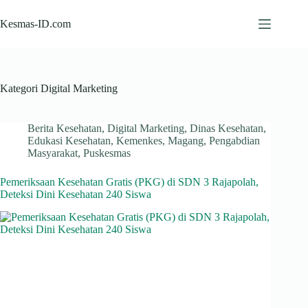
Skip
to
Kesmas-ID.com
content
Kategori
Digital Marketing
Berita Kesehatan
,
Digital Marketing
,
Dinas Kesehatan
,
Edukasi Kesehatan
,
Kemenkes
,
Magang
,
Pengabdian
Masyarakat
,
Puskesmas
Pemeriksaan Kesehatan Gratis (PKG) di SDN 3 Rajapolah,
Deteksi Dini Kesehatan 240 Siswa