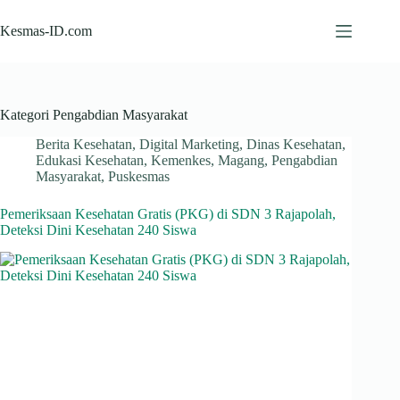
Skip
to
Kesmas-ID.com
content
Kategori
Pengabdian Masyarakat
Berita Kesehatan
,
Digital Marketing
,
Dinas Kesehatan
,
Edukasi Kesehatan
,
Kemenkes
,
Magang
,
Pengabdian
Masyarakat
,
Puskesmas
Pemeriksaan Kesehatan Gratis (PKG) di SDN 3 Rajapolah,
Deteksi Dini Kesehatan 240 Siswa