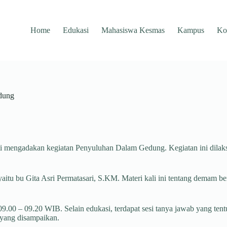
Home
Edukasi
Mahasiswa Kesmas
Kampus
Ko
dung
ti mengadakan kegiatan Penyuluhan Dalam Gedung. Kegiatan ini dila
yaitu bu Gita Asri Permatasari, S.KM. Materi kali ini tentang dema
 09.00 – 09.20 WIB. Selain edukasi, terdapat sesi tanya jawab yang t
i yang disampaikan.