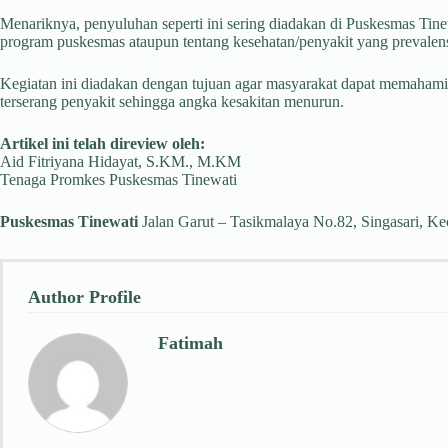
Menariknya, penyuluhan seperti ini sering diadakan di Puskesmas Tin
program puskesmas ataupun tentang kesehatan/penyakit yang prevalens
Kegiatan ini diadakan dengan tujuan agar masyarakat dapat memahami
terserang penyakit sehingga angka kesakitan menurun.
Artikel ini telah direview oleh:
Aid Fitriyana Hidayat, S.KM., M.KM
Tenaga Promkes Puskesmas Tinewati
Puskesmas Tinewati
Jalan Garut – Tasikmalaya No.82, Singasari, Ke
Author Profile
Fatimah