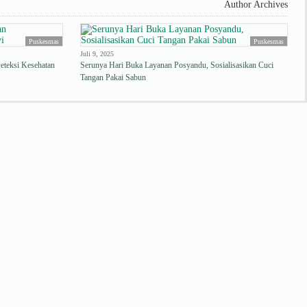
Author Archives
Puskesmas
Puskesmas
Juli 9, 2025
eteksi Kesehatan
Serunya Hari Buka Layanan Posyandu, Sosialisasikan Cuci
Tangan Pakai Sabun