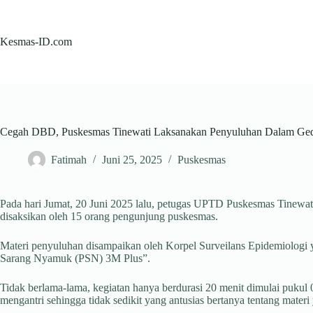
Skip
to
content
Kesmas-ID.com
Cegah DBD, Puskesmas Tinewati Laksanakan Penyuluhan Dalam Ge
Fatimah
Juni 25, 2025
Puskesmas
Pada hari Jumat, 20 Juni 2025 lalu, petugas UPTD Puskesmas Tinewa
disaksikan oleh 15 orang pengunjung puskesmas.
Materi penyuluhan disampaikan oleh Korpel Surveilans Epidemiologi 
Sarang Nyamuk (PSN) 3M Plus”.
Tidak berlama-lama, kegiatan hanya berdurasi 20 menit dimulai pukul
mengantri sehingga tidak sedikit yang antusias bertanya tentang mater