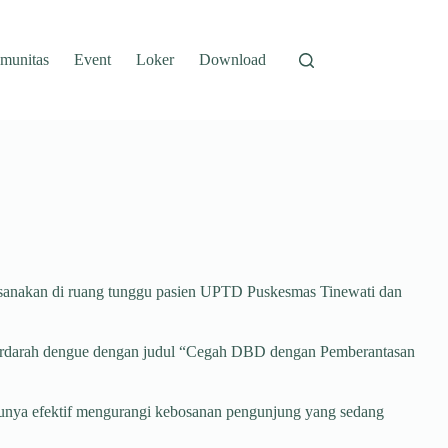
munitas
Event
Loker
Download
ksanakan di ruang tunggu pasien UPTD Puskesmas Tinewati dan
m berdarah dengue dengan judul “Cegah DBD dengan Pemberantasan
entunya efektif mengurangi kebosanan pengunjung yang sedang