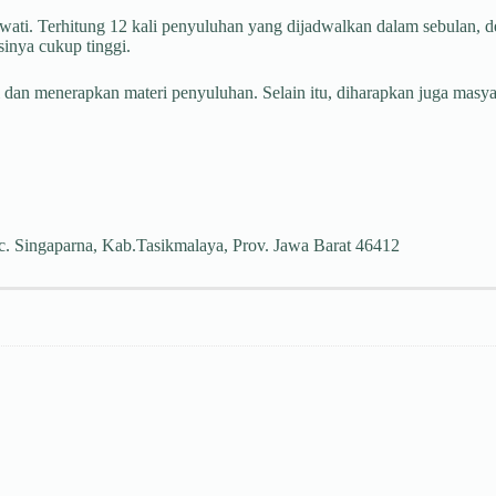
ewati. Terhitung 12 kali penyuluhan yang dijadwalkan dalam sebulan, 
inya cukup tinggi.
 dan menerapkan materi penyuluhan. Selain itu, diharapkan juga mas
c. Singaparna, Kab.Tasikmalaya, Prov. Jawa Barat 46412