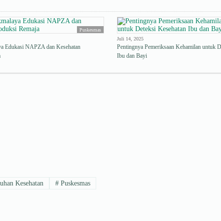
Puskesmas
Juli 14, 2025
a Edukasi NAPZA dan Kesehatan
Pentingnya Pemeriksaan Kehamilan untuk D
a
Ibu dan Bayi
uhan Kesehatan
#
Puskesmas