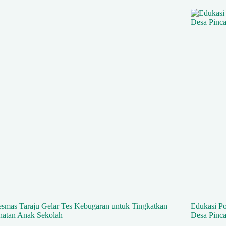
smas Taraju Gelar Tes Kebugaran untuk Tingkatkan
Edukasi Po
hatan Anak Sekolah
Desa Pin