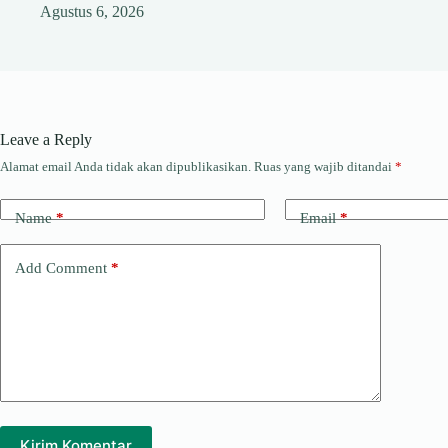
Agustus 6, 2026
Leave a Reply
Alamat email Anda tidak akan dipublikasikan.
Ruas yang wajib ditandai
*
Name
*
Email
*
Add Comment
*
Kirim Komentar