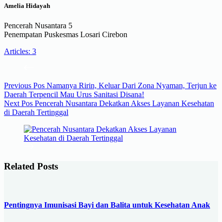
Amelia Hidayah
Pencerah Nusantara 5
Penempatan Puskesmas Losari Cirebon
Articles: 3
Previous
Pos
Namanya Ririn, Keluar Dari Zona Nyaman, Terjun ke
Daerah Terpencil Mau Urus Sanitasi Disana!
Next
Pos
Pencerah Nusantara Dekatkan Akses Layanan Kesehatan
di Daerah Tertinggal
Related Posts
Pentingnya Imunisasi Bayi dan Balita untuk Kesehatan Anak