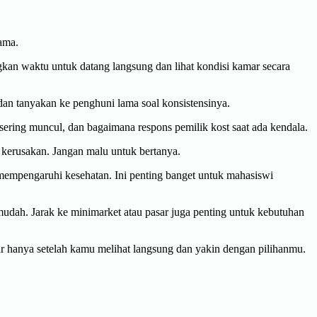
ama.
angkan waktu untuk datang langsung dan lihat kondisi kamar secara
dan tanyakan ke penghuni lama soal konsistensinya.
ering muncul, dan bagaimana respons pemilik kost saat ada kendala.
 kerusakan. Jangan malu untuk bertanya.
empengaruhi kesehatan. Ini penting banget untuk mahasiswi
udah. Jarak ke minimarket atau pasar juga penting untuk kebutuhan
yar hanya setelah kamu melihat langsung dan yakin dengan pilihanmu.