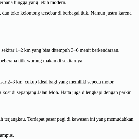
derhana hingga yang lebih modern.
dan toko kelontong tersebar di berbagai titik. Namun justru karena
 sekitar 1–2 km yang bisa ditempuh 3–6 menit berkendaraan.
eberapa titik warung makan di sekitarnya.
sar 2–3 km, cukup ideal bagi yang memiliki sepeda motor.
a kost di sepanjang Jalan Moh. Hatta juga dilengkapi dengan parkir
bih terjangkau. Terdapat pasar pagi di kawasan ini yang memudahkan
kampus.