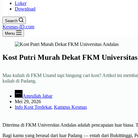
Loker
Download
Search
Kesmas-ID.com
Menu
Kost Putri Murah Dekat FKM Universitas
Mau kuliah di FKM Unand tapi bingung cari kost? Artikel ini membahas
kuliah di Padang.
Amrullah Jabar
Mei 29, 2026
Info Kost Terdekat
,
Kampus Kesmas
Diterima di FKM Universitas Andalas adalah pencapaian luar biasa. T
Bagi kamu yang berasal dari luar Padang — entah dari Bukittinggi, Pe