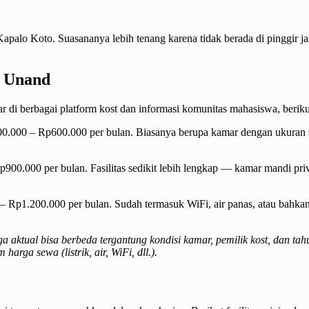
apalo Koto. Suasananya lebih tenang karena tidak berada di pinggir ja
M Unand
dar di berbagai platform kost dan informasi komunitas mahasiswa, be
0.000 – Rp600.000 per bulan. Biasanya berupa kamar dengan ukuran st
00.000 per bulan. Fasilitas sedikit lebih lengkap — kamar mandi priv
– Rp1.200.000 per bulan. Sudah termasuk WiFi, air panas, atau bahka
ktual bisa berbeda tergantung kondisi kamar, pemilik kost, dan tahu
ga sewa (listrik, air, WiFi, dll.).