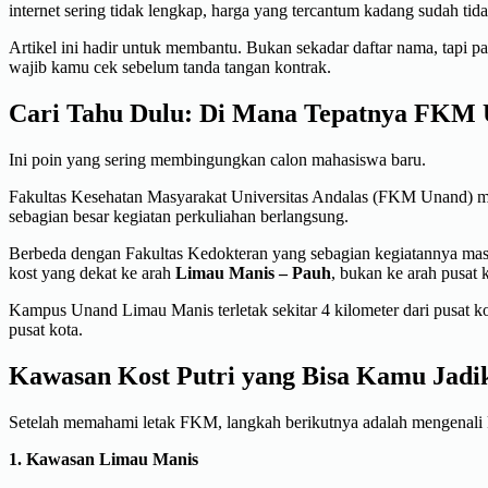
internet sering tidak lengkap, harga yang tercantum kadang sudah ti
Artikel ini hadir untuk membantu. Bukan sekadar daftar nama, tapi pand
wajib kamu cek sebelum tanda tangan kontrak.
Cari Tahu Dulu: Di Mana Tepatnya FKM
Ini poin yang sering membingungkan calon mahasiswa baru.
Fakultas Kesehatan Masyarakat Universitas Andalas (FKM Unand) 
sebagian besar kegiatan perkuliahan berlangsung.
Berbeda dengan Fakultas Kedokteran yang sebagian kegiatannya masi
kost yang dekat ke arah
Limau Manis – Pauh
, bukan ke arah pusat k
Kampus Unand Limau Manis terletak sekitar 4 kilometer dari pusat kot
pusat kota.
Kawasan Kost Putri yang Bisa Kamu Jadi
Setelah memahami letak FKM, langkah berikutnya adalah mengenali 
1. Kawasan Limau Manis