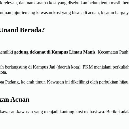
dak relevan, dan nama-nama kost yang disebutkan belum tentu masih ber
uan jujur tentang kawasan kost yang bisa jadi acuan, kisaran harga yang
 Unand Berada?
memiliki
gedung dekanat di Kampus Limau Manis
, Kecamatan Pauh
h berlangsung di Kampus Jati (daerah kota), FKM menjalani perkuliah
ota.
a Padang, ke arah timur. Kawasan ini dikelilingi oleh perbukitan hijau
kan Acuan
kawasan-kawasan yang menjadi kantong kost mahasiswa. Berikut adala