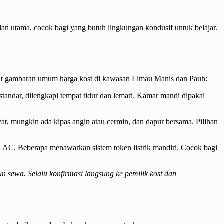
lan utama, cocok bagi yang butuh lingkungan kondusif untuk belajar.
rikut gambaran umum harga kost di kawasan Limau Manis dan Pauh:
andar, dilengkapi tempat tidur dan lemari. Kamar mandi dipakai
at, mungkin ada kipas angin atau cermin, dan dapur bersama. Pilihan
n AC. Beberapa menawarkan sistem token listrik mandiri. Cocok bagi
n sewa. Selalu konfirmasi langsung ke pemilik kost dan