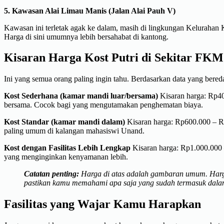
5. Kawasan Alai Limau Manis (Jalan Alai Pauh V)
Kawasan ini terletak agak ke dalam, masih di lingkungan Kelurahan K
Harga di sini umumnya lebih bersahabat di kantong.
Kisaran Harga Kost Putri di Sekitar FK
Ini yang semua orang paling ingin tahu. Berdasarkan data yang bere
Kost Sederhana (kamar mandi luar/bersama)
Kisaran harga: Rp40
bersama. Cocok bagi yang mengutamakan penghematan biaya.
Kost Standar (kamar mandi dalam)
Kisaran harga: Rp600.000 – Rp9
paling umum di kalangan mahasiswi Unand.
Kost dengan Fasilitas Lebih Lengkap
Kisaran harga: Rp1.000.000 
yang menginginkan kenyamanan lebih.
Catatan penting:
Harga di atas adalah gambaran umum. Harga a
pastikan kamu memahami apa saja yang sudah termasuk dalam har
Fasilitas yang Wajar Kamu Harapkan