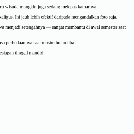
baru wisuda mungkin juga sedang melepas kamarnya.
igus. Ini jauh lebih efektif daripada mengandalkan foto saja.
ewa menjadi setengahnya — sangat membantu di awal semester saat
asa perbedaannya saat musim hujan tiba.
siapan tinggal mandiri.