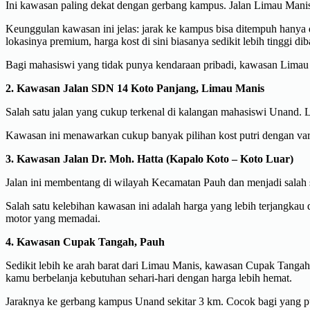
Ini kawasan paling dekat dengan gerbang kampus. Jalan Limau Manis 
Keunggulan kawasan ini jelas: jarak ke kampus bisa ditempuh hanya d
lokasinya premium, harga kost di sini biasanya sedikit lebih tinggi d
Bagi mahasiswi yang tidak punya kendaraan pribadi, kawasan Limau M
2. Kawasan Jalan SDN 14 Koto Panjang, Limau Manis
Salah satu jalan yang cukup terkenal di kalangan mahasiswi Unand.
Kawasan ini menawarkan cukup banyak pilihan kost putri dengan vari
3. Kawasan Jalan Dr. Moh. Hatta (Kapalo Koto – Koto Luar)
Jalan ini membentang di wilayah Kecamatan Pauh dan menjadi salah s
Salah satu kelebihan kawasan ini adalah harga yang lebih terjangkau 
motor yang memadai.
4. Kawasan Cupak Tangah, Pauh
Sedikit lebih ke arah barat dari Limau Manis, kawasan Cupak Tangah
kamu berbelanja kebutuhan sehari-hari dengan harga lebih hemat.
Jaraknya ke gerbang kampus Unand sekitar 3 km. Cocok bagi yang pu