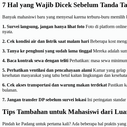
7 Hal yang Wajib Dicek Sebelum Tanda T
Banyak mahasiswi baru yang menyesal karena terburu-buru memilih 
1. Survei langsung, jangan hanya lihat foto
Foto di platform online
nyata.
2. Cek kondisi air dan listrik saat malam hari
Beberapa kost mengal
3. Tanya ke penghuni yang sudah lama tinggal
Mereka adalah sumb
4. Baca kontrak sewa dengan teliti
Perhatikan: masa sewa minimum, 
5. Perhatikan ventilasi dan pencahayaan alami
Kamar yang gelap 
kesehatan masyarakat yang tahu betul kaitan lingkungan dan kesehata
6. Cek akses transportasi dan warung makan terdekat
Pastikan k
bulanan.
7. Jangan transfer DP sebelum survei lokasi
Ini peringatan standar
Tips Tambahan untuk Mahasiswi dari Lua
Pindah ke Padang untuk pertama kali? Ada beberapa hal praktis yang