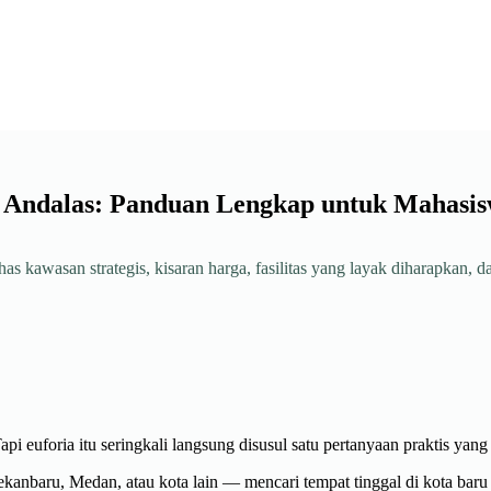
 Andalas: Panduan Lengkap untuk Mahasis
 kawasan strategis, kisaran harga, fasilitas yang layak diharapkan, dan
api euforia itu seringkali langsung disusul satu pertanyaan praktis y
kanbaru, Medan, atau kota lain — mencari tempat tinggal di kota baru ta