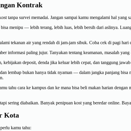
angan Kontrak
kost tanpa survei memadai. Jangan sampai kamu mengalami hal yang s
 bisa menipu — lebih terang, lebih luas, lebih bersih dari aslinya. Lu
ami tekanan air yang rendah di jam-jam sibuk. Coba cek di pagi hari 
er informasi paling jujur. Tanyakan tentang keamanan, masalah yang s
kebijakan deposit, denda jika keluar lebih cepat, dan tanggung jawab
dan lembap bukan hanya tidak nyaman — dalam jangka panjang bisa m
n.
amu tahu cara ke kampus dan ke mana bisa beli makan harian dengan m
 tapi sering diabaikan. Banyak penipuan kost yang beredar online. Ba
r Kota
 perlu kamu tahu: