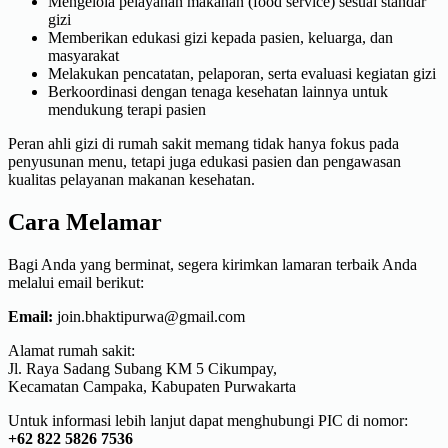
Mengelola pelayanan makanan (food service) sesuai standar
gizi
Memberikan edukasi gizi kepada pasien, keluarga, dan
masyarakat
Melakukan pencatatan, pelaporan, serta evaluasi kegiatan gizi
Berkoordinasi dengan tenaga kesehatan lainnya untuk
mendukung terapi pasien
Peran ahli gizi di rumah sakit memang tidak hanya fokus pada
penyusunan menu, tetapi juga edukasi pasien dan pengawasan
kualitas pelayanan makanan kesehatan.
Cara Melamar
Bagi Anda yang berminat, segera kirimkan lamaran terbaik Anda
melalui email berikut:
Email:
join.bhaktipurwa@gmail.com
Alamat rumah sakit:
Jl. Raya Sadang Subang KM 5 Cikumpay,
Kecamatan Campaka, Kabupaten Purwakarta
Untuk informasi lebih lanjut dapat menghubungi PIC di nomor:
+62 822 5826 7536