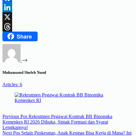
Facebook
LinkedIn
X
Share
Threads
Muhamamd Sholeh Yusuf
Articles: 6
Previous
Pos
Rekrutmen Pegawai Kontrak BB Binomika
Kemenkes RI 2026 Dibuka, Simak Formasi dan Syarat
Lengkapnya!
Next
Pos
Selain Puskesmas, Anak Kesmas Bisa Kerja di Mana? Ini