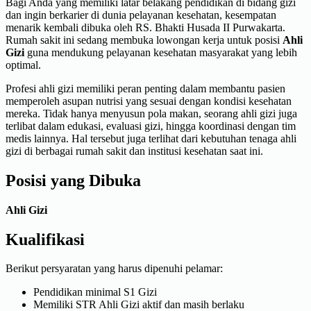
Bagi Anda yang memiliki latar belakang pendidikan di bidang gizi
dan ingin berkarier di dunia pelayanan kesehatan, kesempatan
menarik kembali dibuka oleh RS. Bhakti Husada II Purwakarta.
Rumah sakit ini sedang membuka lowongan kerja untuk posisi
Ahli
Gizi
guna mendukung pelayanan kesehatan masyarakat yang lebih
optimal.
Profesi ahli gizi memiliki peran penting dalam membantu pasien
memperoleh asupan nutrisi yang sesuai dengan kondisi kesehatan
mereka. Tidak hanya menyusun pola makan, seorang ahli gizi juga
terlibat dalam edukasi, evaluasi gizi, hingga koordinasi dengan tim
medis lainnya. Hal tersebut juga terlihat dari kebutuhan tenaga ahli
gizi di berbagai rumah sakit dan institusi kesehatan saat ini.
Posisi yang Dibuka
Ahli Gizi
Kualifikasi
Berikut persyaratan yang harus dipenuhi pelamar:
Pendidikan minimal S1 Gizi
Memiliki STR Ahli Gizi aktif dan masih berlaku