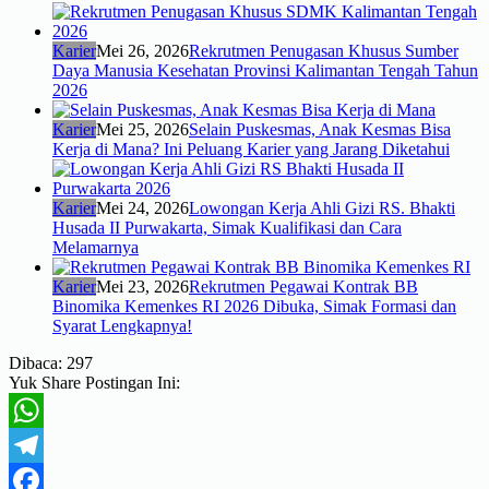
Karier
Mei 26, 2026
Rekrutmen Penugasan Khusus Sumber
Daya Manusia Kesehatan Provinsi Kalimantan Tengah Tahun
2026
Karier
Mei 25, 2026
Selain Puskesmas, Anak Kesmas Bisa
Kerja di Mana? Ini Peluang Karier yang Jarang Diketahui
Karier
Mei 24, 2026
Lowongan Kerja Ahli Gizi RS. Bhakti
Husada II Purwakarta, Simak Kualifikasi dan Cara
Melamarnya
Karier
Mei 23, 2026
Rekrutmen Pegawai Kontrak BB
Binomika Kemenkes RI 2026 Dibuka, Simak Formasi dan
Syarat Lengkapnya!
Dibaca:
297
Yuk Share Postingan Ini:
WhatsApp
Telegram