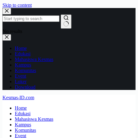
Skip to content
No results
Home
Edukasi
Mahasiswa Kesmas
Kampus
Komunitas
Event
Loker
Download
Kesmas-ID.com
Home
Edukasi
Mahasiswa Kesmas
Kampus
Komunitas
Event