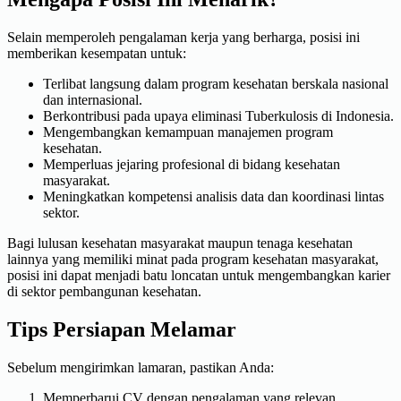
Selain memperoleh pengalaman kerja yang berharga, posisi ini
memberikan kesempatan untuk:
Terlibat langsung dalam program kesehatan berskala nasional
dan internasional.
Berkontribusi pada upaya eliminasi Tuberkulosis di Indonesia.
Mengembangkan kemampuan manajemen program
kesehatan.
Memperluas jejaring profesional di bidang kesehatan
masyarakat.
Meningkatkan kompetensi analisis data dan koordinasi lintas
sektor.
Bagi lulusan kesehatan masyarakat maupun tenaga kesehatan
lainnya yang memiliki minat pada program kesehatan masyarakat,
posisi ini dapat menjadi batu loncatan untuk mengembangkan karier
di sektor pembangunan kesehatan.
Tips Persiapan Melamar
Sebelum mengirimkan lamaran, pastikan Anda:
Memperbarui CV dengan pengalaman yang relevan.