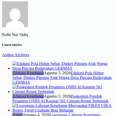
Rafie Nur Sidiq
Latest entries
Author Archives
Edukasi Kesehatan
Agustus 5, 2026
Edukasi Pola Hidup
Sehat, Dinkes Pinrang Ajak Warga Desa Pincara Budayakan
GERMAS
Edukasi Kesehatan
Agustus 5, 2026
Poskestren Pondok
Pesantren QSBS Al Kautsar 561 Cineam Resmi Terbentuk
Karier
Agustus 4, 2026
Lowongan Laboran Kesehatan