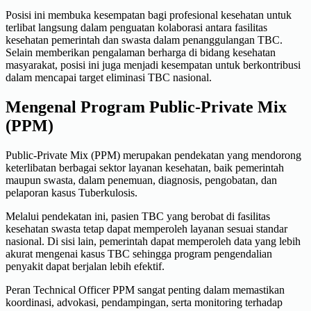
Posisi ini membuka kesempatan bagi profesional kesehatan untuk
terlibat langsung dalam penguatan kolaborasi antara fasilitas
kesehatan pemerintah dan swasta dalam penanggulangan TBC.
Selain memberikan pengalaman berharga di bidang kesehatan
masyarakat, posisi ini juga menjadi kesempatan untuk berkontribusi
dalam mencapai target eliminasi TBC nasional.
Mengenal Program Public-Private Mix
(PPM)
Public-Private Mix (PPM) merupakan pendekatan yang mendorong
keterlibatan berbagai sektor layanan kesehatan, baik pemerintah
maupun swasta, dalam penemuan, diagnosis, pengobatan, dan
pelaporan kasus Tuberkulosis.
Melalui pendekatan ini, pasien TBC yang berobat di fasilitas
kesehatan swasta tetap dapat memperoleh layanan sesuai standar
nasional. Di sisi lain, pemerintah dapat memperoleh data yang lebih
akurat mengenai kasus TBC sehingga program pengendalian
penyakit dapat berjalan lebih efektif.
Peran Technical Officer PPM sangat penting dalam memastikan
koordinasi, advokasi, pendampingan, serta monitoring terhadap