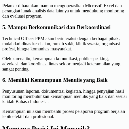
Pelamar diharapkan mampu mengoperasikan Microsoft Excel dan
perangkat lunak analisis data lainnya untuk mendukung monitoring
dan evaluasi program.
5. Mampu Berkomunikasi dan Berkoordinasi
Technical Officer PPM akan berinteraksi dengan berbagai pihak,
mulai dari dinas kesehatan, rumah sakit, klinik swasta, organisasi
profesi, hingga komunitas masyarakat.
Oleh karena itu, kemampuan komunikasi, public speaking,
advokasi, dan koordinasi lintas sektor menjadi keterampilan yang
sangat penting.
6. Memiliki Kemampuan Menulis yang Baik
Penyusunan laporan, dokumentasi kegiatan, hingga penyajian hasil
monitoring membutuhkan kemampuan menulis yang baik dan sesuai
kaidah Bahasa Indonesia.
Kemampuan ini akan membantu proses pelaporan program berjalan
lebih efektif dan profesional.
Mengapa Posisi Ini Menarik?