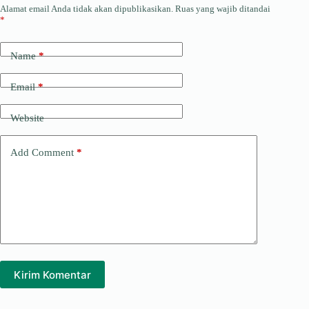
Alamat email Anda tidak akan dipublikasikan.
Ruas yang wajib ditandai
*
Name
*
Email
*
Website
Add Comment
*
Kirim Komentar