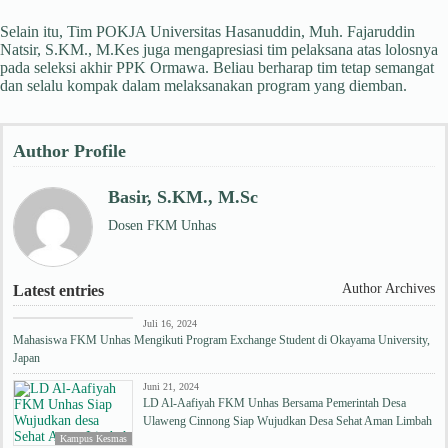
Selain itu, Tim POKJA Universitas Hasanuddin, Muh. Fajaruddin
Natsir, S.KM., M.Kes juga mengapresiasi tim pelaksana atas lolosnya
pada seleksi akhir PPK Ormawa. Beliau berharap tim tetap semangat
dan selalu kompak dalam melaksanakan program yang diemban.
Author Profile
Basir, S.KM., M.Sc
Dosen FKM Unhas
Author Archives
Latest entries
Kampus Kesmas
Juli 16, 2024
Mahasiswa FKM Unhas Mengikuti Program Exchange Student di Okayama University,
Japan
Juni 21, 2024
LD Al-Aafiyah FKM Unhas Bersama Pemerintah Desa
Ulaweng Cinnong Siap Wujudkan Desa Sehat Aman Limbah
Kampus Kesmas