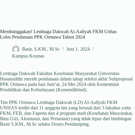
Membanggakan! Lembaga Dakwah Al-Aafiyah FKM Unhas
Lolos Pendanaan PPK Ormawa Tahun 2024
Basir, S.KM., M.Sc
Juni 1, 2024
Kampus Kesmas
Lembaga Dakwah Fakultas Kesehatan Masyarakat Universitas
Hasanuddin meraih pendanaan dalam tahap seleksi akhir Subproposal
PPK Ormawa pada hari Jum’at, 24 Mei 2024 oleh Kementrian
Pendidikan dan Kebudayaan (Kemendikbud).
Tim PPK Ormawa Lembaga Dakwah (LD) Al-Aafiyah FKM
UNHAS terdiri dari 11 anggota tim yang berasal dari 3 fakultas yaitu
FKM, FEB, dan Faperta dan 4 program studi (Kesehatan Masyarakat,
Ilmu Gizi, Akuntansi, dan Pertanian) yang tidak lepas dari bimbingan
Basir S.KM., M.Sc selaku Dosen Pendamping.