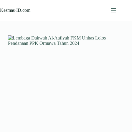
Skip
to
Kesmas-ID.com
content