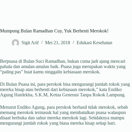
Mumpung Bulan Ramadhan Cuy, Yuk Berhenti Merokok!
Sigit Arif
Mei 21, 2018
Edukasi Kesehatan
Berpuasa di Bulan Suci Ramadhan, bukan cuma jadi ajang mencari
pahala dan amalan-amalan baik. Puasa juga merupakan waktu yang
“paling pas” buat kamu ninggalin kebiasaan merokok.
Di Bulan Puasa ini, para perokok bisa mengurangi jumlah rokok yang
mereka hisap atau berhenti dari kebiasaan merokok,” kata Endiko
Agung Hardekha, S.K.M, Ketua Generasi Tanpa Rokok Lampung.
Menurut Endiko Agung, para perokok berhasil tidak merokok, sebab
memang merokok termasuk hal yang membatalkan puasa walaupun
disaat berbuka dan sahur mereka merokok lagi. Setidaknya mampu
mengurangi jumlah rokok yang biasa mereka hisap setiap hari.