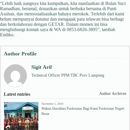
“Lebih baik uangnya kita kumpulkan, kita manfaatkan di Bulan Suci
Ramadhan, beramal, donasikan untuk berbuka bersama di Panti
Asuhan, dan mensosialisasikan bahaya merokok. Terlebih dari kami
belum mempunyai donatur dan mengajak para relawan bisa berbagi
dan berkolaborasi dengan GETAR. Dalam momen ini bisa
menghubungi kontak saya & WA di 0853-6826-3895”, tambah
Endiko.
Author Profile
Sigit Arif
Technical Officer PPM TBC Prov Lampung
Author Archives
Latest entries
November 1, 2019
Makna Akreditasi Puskesmas Bagi Kami Puskesmas Negeri
Besar