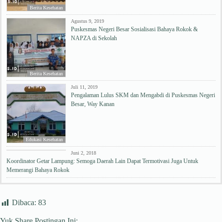
Berita Kesehatan
Agustus 9, 2019
Puskesmas Negeri Besar Sosialisasi Bahaya Rokok &
NAPZA di Sekolah
Berita Kesehatan
Juli 11, 2019
Pengalaman Lulus SKM dan Mengabdi di Puskesmas Negeri
Besar, Way Kanan
Edukasi Kesehatan
Berita Kesehatan
Juni 2, 2018
Koordinator Getar Lampung: Semoga Daerah Lain Dapat Termotivasi Juga Untuk
Memerangi Bahaya Rokok
Dibaca:
83
Yuk Share Postingan Ini: