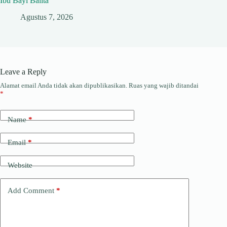
Ibu Bayi Balita
Agustus 7, 2026
Leave a Reply
Alamat email Anda tidak akan dipublikasikan.
Ruas yang wajib ditandai
*
Name
*
Email
*
Website
Add Comment
*