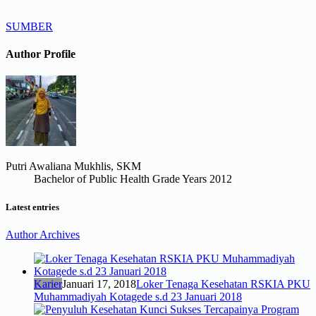
SUMBER
Author Profile
Putri Awaliana Mukhlis, SKM
Bachelor of Public Health Grade Years 2012
Latest entries
Author Archives
Karier
Januari 17, 2018
Loker Tenaga Kesehatan RSKIA PKU
Muhammadiyah Kotagede s.d 23 Januari 2018