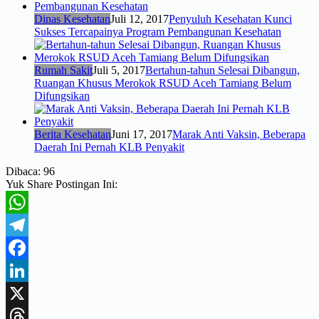
Dinas Kesehatan
Juli 12, 2017
Penyuluh Kesehatan Kunci
Sukses Tercapainya Program Pembangunan Kesehatan
Rumah Sakit
Juli 5, 2017
Bertahun-tahun Selesai Dibangun,
Ruangan Khusus Merokok RSUD Aceh Tamiang Belum
Difungsikan
Berita Kesehatan
Juni 17, 2017
Marak Anti Vaksin, Beberapa
Daerah Ini Pernah KLB Penyakit
Dibaca:
96
Yuk Share Postingan Ini:
WhatsApp
Telegram
Facebook
LinkedIn
X