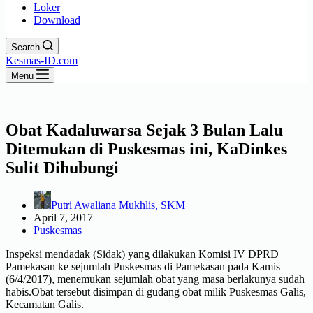
Loker
Download
Search
Kesmas-ID.com
Menu
Obat Kadaluwarsa Sejak 3 Bulan Lalu
Ditemukan di Puskesmas ini, KaDinkes
Sulit Dihubungi
Putri Awaliana Mukhlis, SKM
April 7, 2017
Puskesmas
Inspeksi mendadak (Sidak) yang dilakukan Komisi IV DPRD
Pamekasan ke sejumlah Puskesmas di Pamekasan pada Kamis
(6/4/2017), menemukan sejumlah obat yang masa berlakunya sudah
habis.Obat tersebut disimpan di gudang obat milik Puskesmas Galis,
Kecamatan Galis.