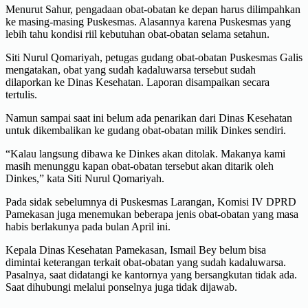
Menurut Sahur, pengadaan obat-obatan ke depan harus dilimpahkan
ke masing-masing Puskesmas. Alasannya karena Puskesmas yang
lebih tahu kondisi riil kebutuhan obat-obatan selama setahun.
Siti Nurul Qomariyah, petugas gudang obat-obatan Puskesmas Galis
mengatakan, obat yang sudah kadaluwarsa tersebut sudah
dilaporkan ke Dinas Kesehatan. Laporan disampaikan secara
tertulis.
Namun sampai saat ini belum ada penarikan dari Dinas Kesehatan
untuk dikembalikan ke gudang obat-obatan milik Dinkes sendiri.
“Kalau langsung dibawa ke Dinkes akan ditolak. Makanya kami
masih menunggu kapan obat-obatan tersebut akan ditarik oleh
Dinkes,” kata Siti Nurul Qomariyah.
Pada sidak sebelumnya di Puskesmas Larangan, Komisi IV DPRD
Pamekasan juga menemukan beberapa jenis obat-obatan yang masa
habis berlakunya pada bulan April ini.
Kepala Dinas Kesehatan Pamekasan, Ismail Bey belum bisa
dimintai keterangan terkait obat-obatan yang sudah kadaluwarsa.
Pasalnya, saat didatangi ke kantornya yang bersangkutan tidak ada.
Saat dihubungi melalui ponselnya juga tidak dijawab.