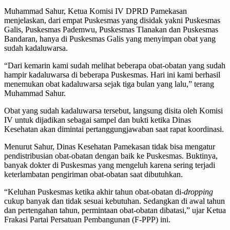
Muhammad Sahur, Ketua Komisi IV DPRD Pamekasan
menjelaskan, dari empat Puskesmas yang disidak yakni Puskesmas
Galis, Puskesmas Pademwu, Puskesmas Tlanakan dan Puskesmas
Bandaran, hanya di Puskesmas Galis yang menyimpan obat yang
sudah kadaluwarsa.
“Dari kemarin kami sudah melihat beberapa obat-obatan yang sudah
hampir kadaluwarsa di beberapa Puskesmas. Hari ini kami berhasil
menemukan obat kadaluwarsa sejak tiga bulan yang lalu,” terang
Muhammad Sahur.
Obat yang sudah kadaluwarsa tersebut, langsung disita oleh Komisi
IV untuk dijadikan sebagai sampel dan bukti ketika Dinas
Kesehatan akan dimintai pertanggungjawaban saat rapat koordinasi.
Menurut Sahur, Dinas Kesehatan Pamekasan tidak bisa mengatur
pendistribusian obat-obatan dengan baik ke Puskesmas. Buktinya,
banyak dokter di Puskesmas yang mengeluh karena sering terjadi
keterlambatan pengiriman obat-obatan saat dibutuhkan.
“Keluhan Puskesmas ketika akhir tahun obat-obatan di-
dropping
cukup banyak dan tidak sesuai kebutuhan. Sedangkan di awal tahun
dan pertengahan tahun, permintaan obat-obatan dibatasi,” ujar Ketua
Frakasi Partai Persatuan Pembangunan (F-PPP) ini.