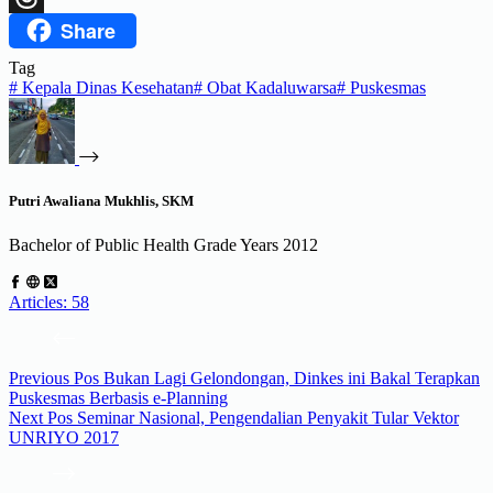
Share
Threads
Tag
#
Kepala Dinas Kesehatan
#
Obat Kadaluwarsa
#
Puskesmas
Putri Awaliana Mukhlis, SKM
Bachelor of Public Health Grade Years 2012
Articles: 58
Previous
Pos
Bukan Lagi Gelondongan, Dinkes ini Bakal Terapkan
Puskesmas Berbasis e-Planning
Next
Pos
Seminar Nasional, Pengendalian Penyakit Tular Vektor
UNRIYO 2017