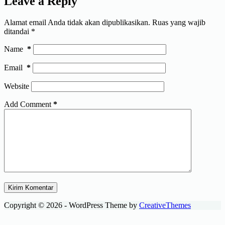
Leave a Reply
Alamat email Anda tidak akan dipublikasikan.
Ruas yang wajib
ditandai
*
Name
*
Email
*
Website
Add Comment
*
Kirim Komentar
Copyright © 2026 - WordPress Theme by
CreativeThemes