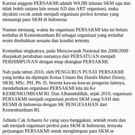
Karena anggota PERSAKMI adalah WAJIB lulusan SKM saja dan
tidak boleh sarjana lain sesuai AD dan ART organisasi, maka
diyakini cocok untuk menjadi organisasi profesi kesmas yang
menaungi para SKM di Indonesia.
Namun memang, waktu itu organisasi PERSAKMI kita ini belum
terdaftar di Kemenkumham RI sebagai organisasi yang terdaftar
resmi disebabkan sesuatu dan kondisi tertentu.
Kemudian singkatnya, pada Musyawarah Nasional thn 2008/2009
disepakati perubahan namanya dari PERSATUAN menjadi
PERHIMPUNAN dengan tetap disingkat PERSAKMI.
Nah pada tahun 2010, oleh PENGURUS PUSAT PERSAKMI
yang ketika itu dipimpin Ketua Umum Ibu Hanifa Maher Denny,
SKM, MSc. PH, Ph. D, beserta kawan-kawan pengurus lainnya,
mendaftarkan organisasi PERSAKMI kita ini Ke
KEMENKUMHAM RI. Dan Alhamdulillah, sejak 2010, organisasi
PERSAKMI menjadi organisasi profesi SKM yang SAH dan
RESMI di Indonesia dengan SK PENGESAHAN dari
Kemenkumham RI.
Adinda Cak Arhaem Ae yang saya banggakan, setelah resmi dan
sah menjadi organisasi profesi para SKM di Indonesia, ternyata
perjuangan PERSAKMI untuk menghimpun para SKM se