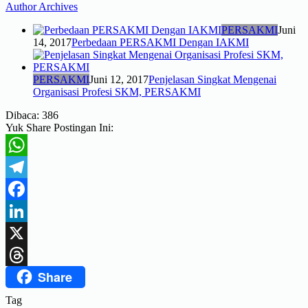
Author Archives
PERSAKMI
Juni
14, 2017
Perbedaan PERSAKMI Dengan IAKMI
PERSAKMI
Juni 12, 2017
Penjelasan Singkat Mengenai
Organisasi Profesi SKM, PERSAKMI
Dibaca:
386
Yuk Share Postingan Ini:
WhatsApp
Telegram
Facebook
LinkedIn
X
Share
Threads
Tag