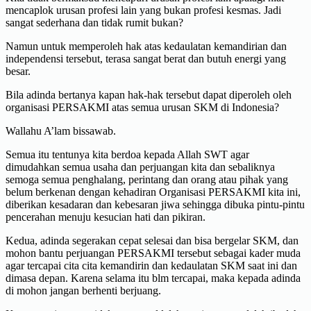
mencaplok urusan profesi lain yang bukan profesi kesmas. Jadi
sangat sederhana dan tidak rumit bukan?
Namun untuk memperoleh hak atas kedaulatan kemandirian dan
independensi tersebut, terasa sangat berat dan butuh energi yang
besar.
Bila adinda bertanya kapan hak-hak tersebut dapat diperoleh oleh
organisasi PERSAKMI atas semua urusan SKM di Indonesia?
Wallahu A’lam bissawab.
Semua itu tentunya kita berdoa kepada Allah SWT agar
dimudahkan semua usaha dan perjuangan kita dan sebaliknya
semoga semua penghalang, perintang dan orang atau pihak yang
belum berkenan dengan kehadiran Organisasi PERSAKMI kita ini,
diberikan kesadaran dan kebesaran jiwa sehingga dibuka pintu-pintu
pencerahan menuju kesucian hati dan pikiran.
Kedua, adinda segerakan cepat selesai dan bisa bergelar SKM, dan
mohon bantu perjuangan PERSAKMI tersebut sebagai kader muda
agar tercapai cita cita kemandirin dan kedaulatan SKM saat ini dan
dimasa depan. Karena selama itu blm tercapai, maka kepada adinda
di mohon jangan berhenti berjuang.