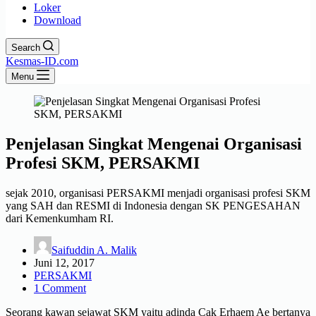
Loker
Download
Search
Kesmas-ID.com
Menu
Penjelasan Singkat Mengenai Organisasi
Profesi SKM, PERSAKMI
sejak 2010, organisasi PERSAKMI menjadi organisasi profesi SKM
yang SAH dan RESMI di Indonesia dengan SK PENGESAHAN
dari Kemenkumham RI.
Saifuddin A. Malik
Juni 12, 2017
PERSAKMI
1 Comment
Seorang kawan sejawat SKM yaitu adinda Cak Erhaem Ae bertanya