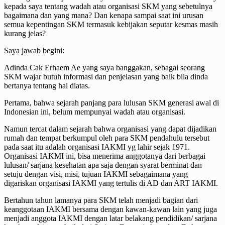
kepada saya tentang wadah atau organisasi SKM yang sebetulnya
bagaimana dan yang mana? Dan kenapa sampai saat ini urusan
semua kepentingan SKM termasuk kebijakan seputar kesmas masih
kurang jelas?
Saya jawab begini:
Adinda Cak Erhaem Ae yang saya banggakan, sebagai seorang
SKM wajar butuh informasi dan penjelasan yang baik bila dinda
bertanya tentang hal diatas.
Pertama, bahwa sejarah panjang para lulusan SKM generasi awal di
Indonesian ini, belum mempunyai wadah atau organisasi.
Namun tercat dalam sejarah bahwa organisasi yang dapat dijadikan
rumah dan tempat berkumpul oleh para SKM pendahulu tersebut
pada saat itu adalah organisasi IAKMI yg lahir sejak 1971.
Organisasi IAKMI ini, bisa menerima anggotanya dari berbagai
lulusan/ sarjana kesehatan apa saja dengan syarat berminat dan
setuju dengan visi, misi, tujuan IAKMI sebagaimana yang
digariskan organisasi IAKMI yang tertulis di AD dan ART IAKMI.
Bertahun tahun lamanya para SKM telah menjadi bagian dari
keanggotaan IAKMI bersama dengan kawan-kawan lain yang juga
menjadi anggota IAKMI dengan latar belakang pendidikan/ sarjana