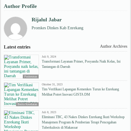
Author Profile
Rijalul Jabar
Promkes Dinkes Kab Enrekang
Author Archives
Latest entries
Juli 9, 2024
Transformasi Layanan Primer, Posyandu Naik Kelas, Ini
Tantangan di Daerah
Puskesmas
Oktober 31, 2023
Tim Verifikasi Lapangan Kemenkes Turun ke Enrekang
Melihat Potret Inovasi GISTA DM
Berita Kesehatan
Juli 8, 2023
Eliminasi TBC, 43 Nakes Dinkes Enrekang Ikuti Workshop
Manajemen Program & Pemberian Terapi Pencegahan
Tuberkulosis di Makassar