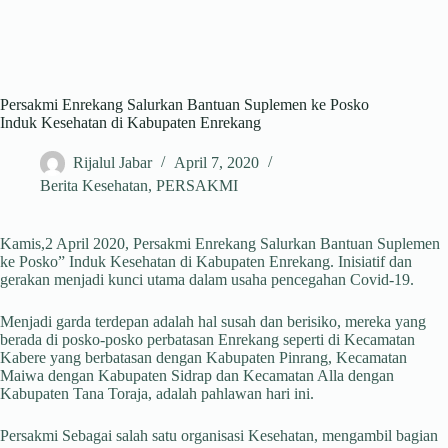
Persakmi Enrekang Salurkan Bantuan Suplemen ke Posko
Induk Kesehatan di Kabupaten Enrekang
Rijalul Jabar
April 7, 2020
Berita Kesehatan
,
PERSAKMI
Kamis,2 April 2020, Persakmi Enrekang Salurkan Bantuan Suplemen
ke Posko” Induk Kesehatan di Kabupaten Enrekang. Inisiatif dan
gerakan menjadi kunci utama dalam usaha pencegahan Covid-19.
Menjadi garda terdepan adalah hal susah dan berisiko, mereka yang
berada di posko-posko perbatasan Enrekang seperti di Kecamatan
Kabere yang berbatasan dengan Kabupaten Pinrang, Kecamatan
Maiwa dengan Kabupaten Sidrap dan Kecamatan Alla dengan
Kabupaten Tana Toraja, adalah pahlawan hari ini.
Persakmi Sebagai salah satu organisasi Kesehatan, mengambil bagian