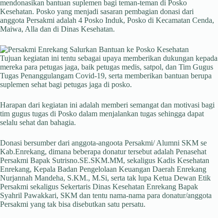
mendonasikan bantuan suplemen bagi teman-teman di Posko
Kesehatan. Posko yang menjadi sasaran pembagian donasi dari
anggota Persakmi adalah 4 Posko Induk, Posko di Kecamatan Cenda,
Maiwa, Alla dan di Dinas Kesehatan.
Tujuan kegiatan ini tentu sebagai upaya memberikan dukungan kepada
mereka para petugas jaga, baik petugas medis, satpol, dan Tim Gugus
Tugas Penanggulangam Covid-19, serta memberikan bantuan berupa
suplemen sehat bagi petugas jaga di posko.
Harapan dari kegiatan ini adalah memberi semangat dan motivasi bagi
tim gugus tugas di Posko dalam menjalankan tugas sehingga dapat
selalu sehat dan bahagia.
Donasi bersumber dari anggota-angoota Persakmi/ Alumni SKM se
Kab.Enrekang, dimana beberapa donatur tersebut adalah Penasehat
Persakmi Bapak Sutrisno.SE.SKM.MM, sekaligus Kadis Kesehatan
Enrekang, Kepala Badan Pengelolaan Keuangan Daerah Enrekang
Nurjannah Mandeha, S.KM., M.Si, serta tak lupa Ketua Dewan Etik
Persakmi sekaligus Sekertaris Dinas Kesehatan Enrekang Bapak
Syahril Pawakkari, SKM dan tentu nama-nama para donatur/anggota
Persakmi yang tak bisa disebutkan satu persatu.