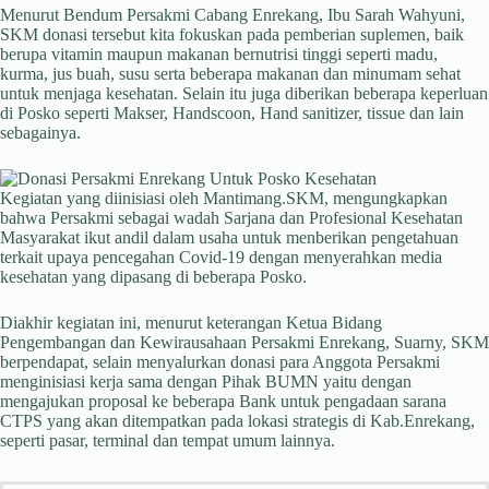
Menurut Bendum Persakmi Cabang Enrekang, Ibu Sarah Wahyuni,
SKM donasi tersebut kita fokuskan pada pemberian suplemen, baik
berupa vitamin maupun makanan bernutrisi tinggi seperti madu,
kurma, jus buah, susu serta beberapa makanan dan minumam sehat
untuk menjaga kesehatan. Selain itu juga diberikan beberapa keperluan
di Posko seperti Makser, Handscoon, Hand sanitizer, tissue dan lain
sebagainya.
Kegiatan yang diinisiasi oleh Mantimang.SKM, mengungkapkan
bahwa Persakmi sebagai wadah Sarjana dan Profesional Kesehatan
Masyarakat ikut andil dalam usaha untuk menberikan pengetahuan
terkait upaya pencegahan Covid-19 dengan menyerahkan media
kesehatan yang dipasang di beberapa Posko.
Diakhir kegiatan ini, menurut keterangan Ketua Bidang
Pengembangan dan Kewirausahaan Persakmi Enrekang, Suarny, SKM
berpendapat, selain menyalurkan donasi para Anggota Persakmi
menginisiasi kerja sama dengan Pihak BUMN yaitu dengan
mengajukan proposal ke beberapa Bank untuk pengadaan sarana
CTPS yang akan ditempatkan pada lokasi strategis di Kab.Enrekang,
seperti pasar, terminal dan tempat umum lainnya.