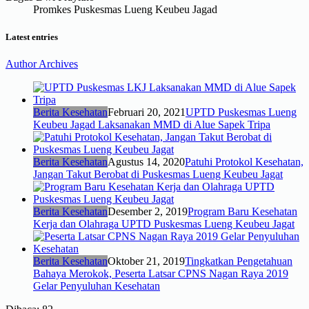
Promkes Puskesmas Lueng Keubeu Jagad
Latest entries
Author Archives
Berita Kesehatan
Februari 20, 2021
UPTD Puskesmas Lueng
Keubeu Jagad Laksanakan MMD di Alue Sapek Tripa
Berita Kesehatan
Agustus 14, 2020
Patuhi Protokol Kesehatan,
Jangan Takut Berobat di Puskesmas Lueng Keubeu Jagat
Berita Kesehatan
Desember 2, 2019
Program Baru Kesehatan
Kerja dan Olahraga UPTD Puskesmas Lueng Keubeu Jagat
Berita Kesehatan
Oktober 21, 2019
Tingkatkan Pengetahuan
Bahaya Merokok, Peserta Latsar CPNS Nagan Raya 2019
Gelar Penyuluhan Kesehatan