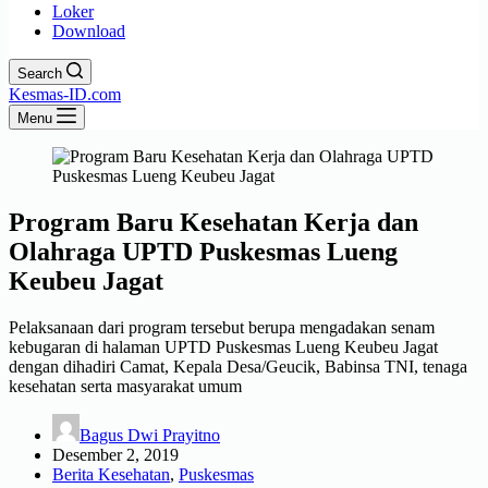
Loker
Download
Search
Kesmas-ID.com
Menu
Program Baru Kesehatan Kerja dan
Olahraga UPTD Puskesmas Lueng
Keubeu Jagat
Pelaksanaan dari program tersebut berupa mengadakan senam
kebugaran di halaman UPTD Puskesmas Lueng Keubeu Jagat
dengan dihadiri Camat, Kepala Desa/Geucik, Babinsa TNI, tenaga
kesehatan serta masyarakat umum
Bagus Dwi Prayitno
Desember 2, 2019
Berita Kesehatan
,
Puskesmas