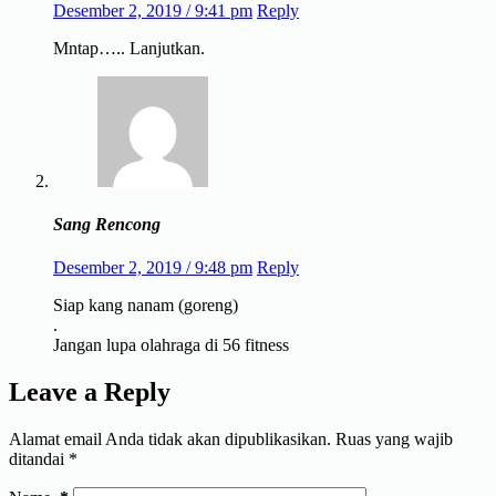
Desember 2, 2019 / 9:41 pm
Reply
Mntap….. Lanjutkan.
Sang Rencong
Desember 2, 2019 / 9:48 pm
Reply
Siap kang nanam (goreng)
.
Jangan lupa olahraga di 56 fitness
Leave a Reply
Alamat email Anda tidak akan dipublikasikan.
Ruas yang wajib
ditandai
*