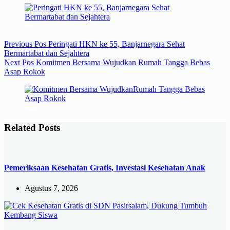
Previous
Pos
Peringati HKN ke 55, Banjarnegara Sehat
Bermartabat dan Sejahtera
Next
Pos
Komitmen Bersama Wujudkan Rumah Tangga Bebas
Asap Rokok
Related Posts
Pemeriksaan Kesehatan Gratis, Investasi Kesehatan Anak
Agustus 7, 2026