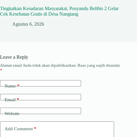
Tingkatkan Kesadaran Masyarakat, Posyandu Belibis 2 Gelar
Cek Kesehatan Gratis di Desa Nangtang
Agustus 6, 2026
Leave a Reply
Alamat email Anda tidak akan dipublikasikan.
Ruas yang wajib ditandai
*
Name
*
Email
*
Website
Add Comment
*