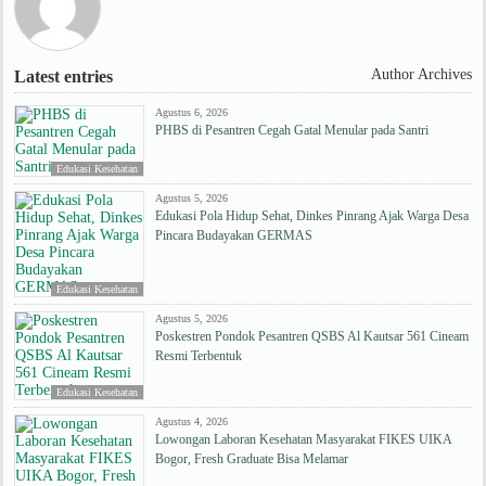
Author Archives
Latest entries
Agustus 6, 2026
PHBS di Pesantren Cegah Gatal Menular pada Santri
Edukasi Kesehatan
Agustus 5, 2026
Edukasi Pola Hidup Sehat, Dinkes Pinrang Ajak Warga Desa
Pincara Budayakan GERMAS
Edukasi Kesehatan
Agustus 5, 2026
Poskestren Pondok Pesantren QSBS Al Kautsar 561 Cineam
Resmi Terbentuk
Edukasi Kesehatan
Agustus 4, 2026
Lowongan Laboran Kesehatan Masyarakat FIKES UIKA
Bogor, Fresh Graduate Bisa Melamar