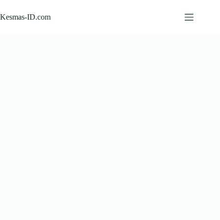
Skip
to
Kesmas-ID.com
content