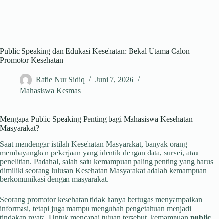
Public Speaking dan Edukasi Kesehatan: Bekal Utama Calon
Promotor Kesehatan
Rafie Nur Sidiq
Juni 7, 2026
Mahasiswa Kesmas
Mengapa Public Speaking Penting bagi Mahasiswa Kesehatan
Masyarakat?
Saat mendengar istilah Kesehatan Masyarakat, banyak orang
membayangkan pekerjaan yang identik dengan data, survei, atau
penelitian. Padahal, salah satu kemampuan paling penting yang harus
dimiliki seorang lulusan Kesehatan Masyarakat adalah kemampuan
berkomunikasi dengan masyarakat.
Seorang promotor kesehatan tidak hanya bertugas menyampaikan
informasi, tetapi juga mampu mengubah pengetahuan menjadi
tindakan nyata. Untuk mencapai tujuan tersebut, kemampuan
public