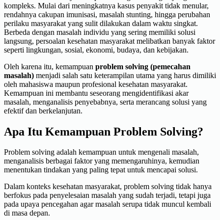
kompleks. Mulai dari meningkatnya kasus penyakit tidak menular,
rendahnya cakupan imunisasi, masalah stunting, hingga perubahan
perilaku masyarakat yang sulit dilakukan dalam waktu singkat.
Berbeda dengan masalah individu yang sering memiliki solusi
langsung, persoalan kesehatan masyarakat melibatkan banyak faktor
seperti lingkungan, sosial, ekonomi, budaya, dan kebijakan.
Oleh karena itu, kemampuan
problem solving (pemecahan
masalah)
menjadi salah satu keterampilan utama yang harus dimiliki
oleh mahasiswa maupun profesional kesehatan masyarakat.
Kemampuan ini membantu seseorang mengidentifikasi akar
masalah, menganalisis penyebabnya, serta merancang solusi yang
efektif dan berkelanjutan.
Apa Itu Kemampuan Problem Solving?
Problem solving adalah kemampuan untuk mengenali masalah,
menganalisis berbagai faktor yang memengaruhinya, kemudian
menentukan tindakan yang paling tepat untuk mencapai solusi.
Dalam konteks kesehatan masyarakat, problem solving tidak hanya
berfokus pada penyelesaian masalah yang sudah terjadi, tetapi juga
pada upaya pencegahan agar masalah serupa tidak muncul kembali
di masa depan.