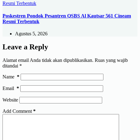
Poskestren Pondok Pesantren QSBS Al Kautsar 561 Cineam
Resmi Terbentuk
Agustus 5, 2026
Leave a Reply
Alamat email Anda tidak akan dipublikasikan.
Ruas yang wajib
ditandai
*
Name
*
Email
*
Website
Add Comment
*