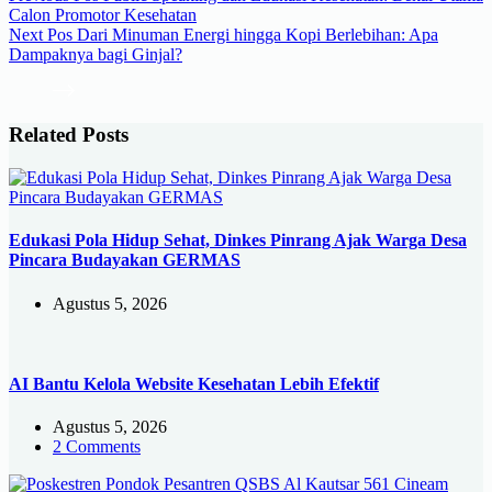
Calon Promotor Kesehatan
Next
Pos
Dari Minuman Energi hingga Kopi Berlebihan: Apa
Dampaknya bagi Ginjal?
Related Posts
Edukasi Pola Hidup Sehat, Dinkes Pinrang Ajak Warga Desa
Pincara Budayakan GERMAS
Agustus 5, 2026
AI Bantu Kelola Website Kesehatan Lebih Efektif
Agustus 5, 2026
2 Comments