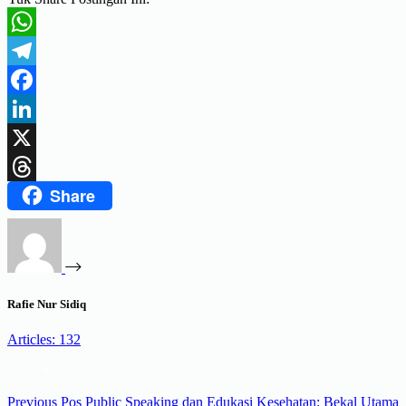
WhatsApp
Telegram
Facebook
LinkedIn
X
Share
Threads
Rafie Nur Sidiq
Articles: 132
Previous
Pos
Public Speaking dan Edukasi Kesehatan: Bekal Utama