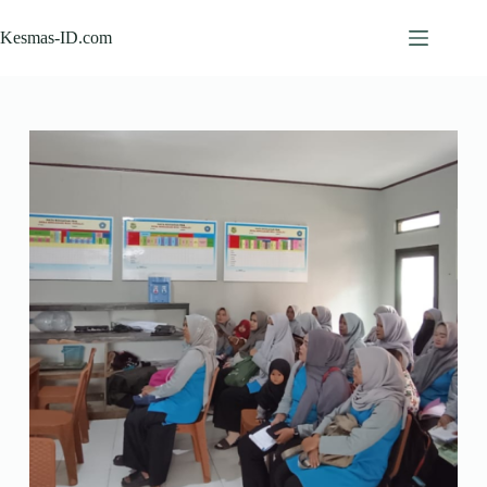
Skip
to
Kesmas-ID.com
content