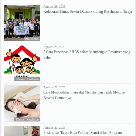
Agustus 28, 2025
Kolaborasi Lintas Sektor Dalam Skrining Kesehatan di Taraju
Puskesmas
Agustus 28, 2025
7 Cara Penerapan PHBS dalam Membangun Pesantren yang
Sehat
Edukasi Kesehatan
Agustus 28, 2025
Cara Membedakan Penyakit Menular dan Tidak Menular
Beserta Contohnya
Edukasi Kesehatan
Agustus 20, 2025
Puskesmas Taraju Bina Puluhan Santri dalam Program