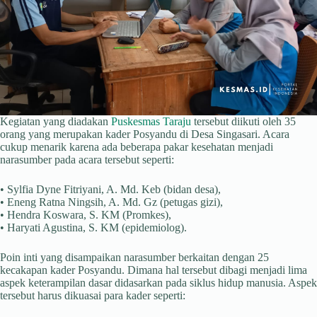
Kegiatan yang diadakan
Puskesmas Taraju
tersebut diikuti oleh 35
orang yang merupakan kader Posyandu di Desa Singasari. Acara
cukup menarik karena ada beberapa pakar kesehatan menjadi
narasumber pada acara tersebut seperti:
• Sylfia Dyne Fitriyani, A. Md. Keb (bidan desa),
• Eneng Ratna Ningsih, A. Md. Gz (petugas gizi),
• Hendra Koswara, S. KM (Promkes),
• Haryati Agustina, S. KM (epidemiolog).
Poin inti yang disampaikan narasumber berkaitan dengan 25
kecakapan kader Posyandu. Dimana hal tersebut dibagi menjadi lima
aspek keterampilan dasar didasarkan pada siklus hidup manusia. Aspek
tersebut harus dikuasai para kader seperti: