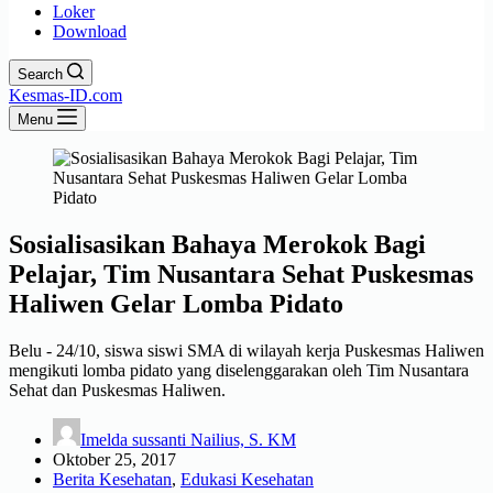
Loker
Download
Search
Kesmas-ID.com
Menu
Sosialisasikan Bahaya Merokok Bagi
Pelajar, Tim Nusantara Sehat Puskesmas
Haliwen Gelar Lomba Pidato
Belu - 24/10, siswa siswi SMA di wilayah kerja Puskesmas Haliwen
mengikuti lomba pidato yang diselenggarakan oleh Tim Nusantara
Sehat dan Puskesmas Haliwen.
Imelda sussanti Nailius, S. KM
Oktober 25, 2017
Berita Kesehatan
,
Edukasi Kesehatan