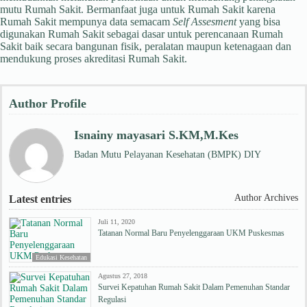
mutu Rumah Sakit. Bermanfaat juga untuk Rumah Sakit karena
Rumah Sakit mempunya data semacam
Self Assesment
yang bisa
digunakan Rumah Sakit sebagai dasar untuk perencanaan Rumah
Sakit baik secara bangunan fisik, peralatan maupun ketenagaan dan
mendukung proses akreditasi Rumah Sakit.
Author Profile
Isnainy mayasari S.KM,M.Kes
Badan Mutu Pelayanan Kesehatan (BMPK) DIY
Author Archives
Latest entries
Juli 11, 2020
Tatanan Normal Baru Penyelenggaraan UKM Puskesmas
Edukasi Kesehatan
Agustus 27, 2018
Survei Kepatuhan Rumah Sakit Dalam Pemenuhan Standar
Regulasi