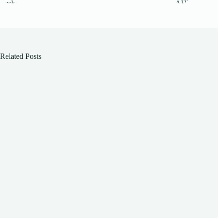
pp
m
Related Posts