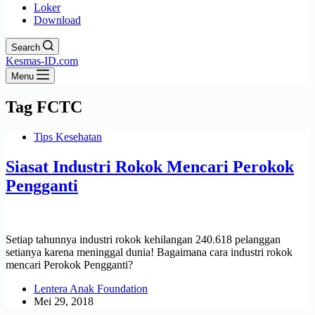
Loker
Download
Search
Kesmas-ID.com
Menu
Tag
FCTC
Tips Kesehatan
Siasat Industri Rokok Mencari Perokok
Pengganti
Setiap tahunnya industri rokok kehilangan 240.618 pelanggan
setianya karena meninggal dunia! Bagaimana cara industri rokok
mencari Perokok Pengganti?
Lentera Anak Foundation
Mei 29, 2018