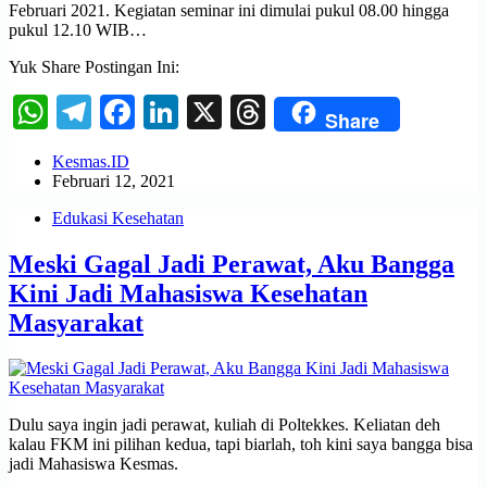
Februari 2021. Kegiatan seminar ini dimulai pukul 08.00 hingga
pukul 12.10 WIB…
Yuk Share Postingan Ini:
WhatsApp
Telegram
Facebook
LinkedIn
X
Threads
Share
Kesmas.ID
Februari 12, 2021
Edukasi Kesehatan
Meski Gagal Jadi Perawat, Aku Bangga
Kini Jadi Mahasiswa Kesehatan
Masyarakat
Dulu saya ingin jadi perawat, kuliah di Poltekkes. Keliatan deh
kalau FKM ini pilihan kedua, tapi biarlah, toh kini saya bangga bisa
jadi Mahasiswa Kesmas.