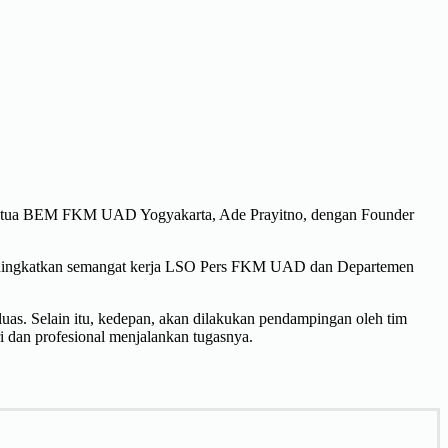
Ketua BEM FKM UAD Yogyakarta, Ade Prayitno, dengan Founder
meningkatkan semangat kerja LSO Pers FKM UAD dan Departemen
s. Selain itu, kedepan, akan dilakukan pendampingan oleh tim
dan profesional menjalankan tugasnya.