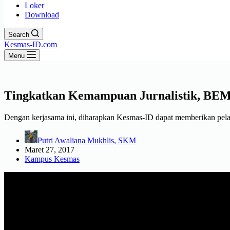
Loker
Download
Search
Kesmas-ID.com
Menu
Tingkatkan Kemampuan Jurnalistik, B
Dengan kerjasama ini, diharapkan Kesmas-ID dapat memberikan pela
Putri Awaliana Mukhlis, SKM
Maret 27, 2017
Kampus Kesmas