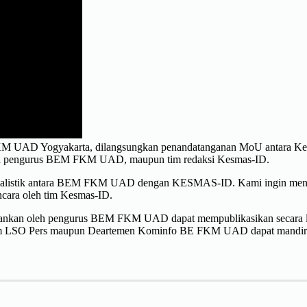
M FKM UAD Yogyakarta, dilangsungkan penandatanganan MoU antara 
rapa pengurus BEM FKM UAD, maupun tim redaksi Kesmas-ID.
ng jurnalistik antara BEM FKM UAD dengan KESMAS-ID. Kami ingin 
ara oleh tim Kesmas-ID.
lankan oleh pengurus BEM FKM UAD dapat mempublikasikan secara lua
 tim LSO Pers maupun Deartemen Kominfo BE FKM UAD dapat mandiri 