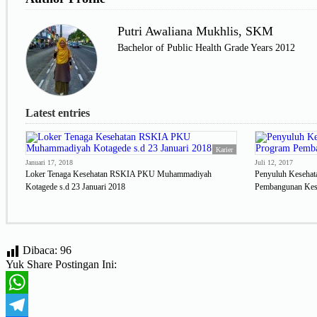
Putri Awaliana Mukhlis, SKM
Bachelor of Public Health Grade Years 2012
Latest entries
Karier
Januari 17, 2018
Juli 12, 2017
Loker Tenaga Kesehatan RSKIA PKU Muhammadiyah
Penyuluh Kesehat
Kotagede s.d 23 Januari 2018
Pembangunan Kes
Dibaca:
96
Yuk Share Postingan Ini:
WhatsApp