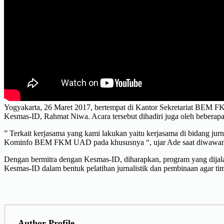
Yogyakarta, 26 Maret 2017, bertempat di Kantor Sekretariat BE
Kesmas-ID, Rahmat Niwa. Acara tersebut dihadiri juga oleh bebe
” Terkait kerjasama yang kami lakukan yaitu kerjasama di bida
Kominfo BEM FKM UAD pada khususnya “, ujar Ade saat diwawanc
Dengan bermitra dengan Kesmas-ID, diharapkan, program yang dija
Kesmas-ID dalam bentuk pelatihan jurnalistik dan pembinaan agar
Author Profile