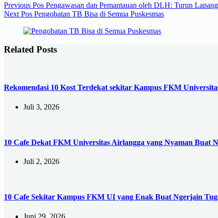
Previous
Pos
Pengawasan dan Pemantauan oleh DLH: Turun Lapang
Next
Pos
Pengobatan TB Bisa di Semua Puskesmas
Related Posts
Rekomendasi 10 Kost Terdekat sekitar Kampus FKM Universi
Juli 3, 2026
10 Cafe Dekat FKM Universitas Airlangga yang Nyaman Buat 
Juli 2, 2026
10 Cafe Sekitar Kampus FKM UI yang Enak Buat Ngerjain Tug
Juni 29, 2026