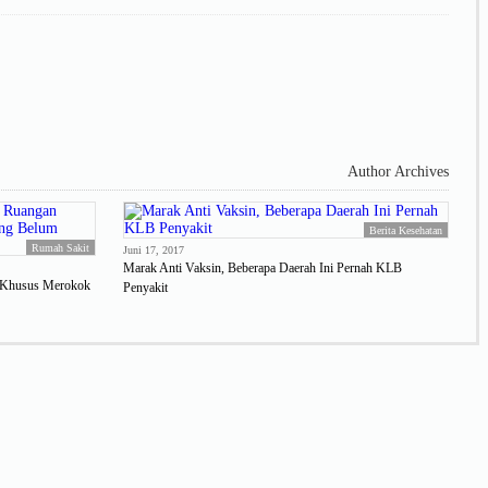
Author Archives
Berita Kesehatan
Rumah Sakit
Juni 17, 2017
Marak Anti Vaksin, Beberapa Daerah Ini Pernah KLB
n Khusus Merokok
Penyakit