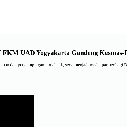
EM FKM UAD Yogyakarta Gandeng Kesmas-
tihan dan pendampingan jurnalistik, serta menjadi media partner b