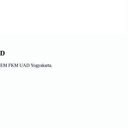
ID
agi BEM FKM UAD Yogyakarta.