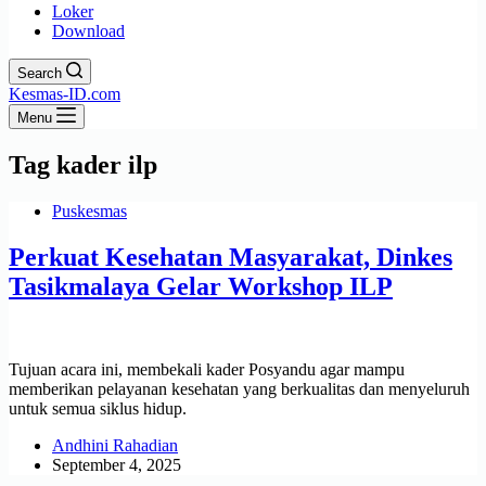
Loker
Download
Search
Kesmas-ID.com
Menu
Tag
kader ilp
Puskesmas
Perkuat Kesehatan Masyarakat, Dinkes
Tasikmalaya Gelar Workshop ILP
Tujuan acara ini, membekali kader Posyandu agar mampu
memberikan pelayanan kesehatan yang berkualitas dan menyeluruh
untuk semua siklus hidup.
Andhini Rahadian
September 4, 2025