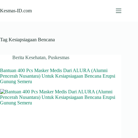
Skip
to
Kesmas-ID.com
content
Tag
Kesiapsiagaan Bencana
Berita Kesehatan
,
Puskesmas
Bantuan 400 Pcs Masker Medis Dari ALURA (Alumni
Pencerah Nusantara) Untuk Kesiapsiagaan Bencana Erupsi
Gunung Semeru