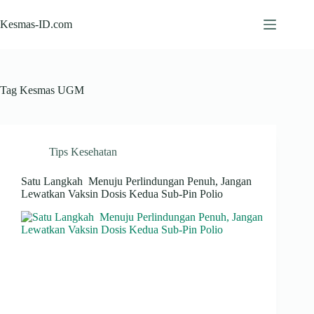
Skip
to
Kesmas-ID.com
content
Tag
Kesmas UGM
Tips Kesehatan
Satu Langkah Menuju Perlindungan Penuh, Jangan
Lewatkan Vaksin Dosis Kedua Sub-Pin Polio