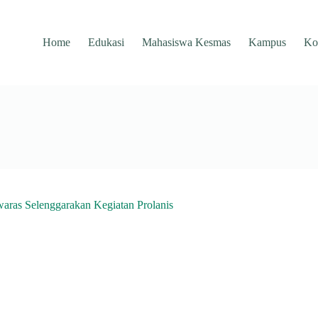
Home
Edukasi
Mahasiswa Kesmas
Kampus
Ko
waras Selenggarakan Kegiatan Prolanis