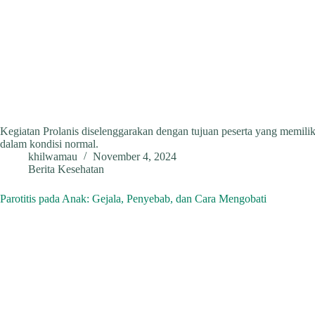
Kegiatan Prolanis diselenggarakan dengan tujuan peserta yang memiliki
dalam kondisi normal.
khilwamau
November 4, 2024
Berita Kesehatan
Parotitis pada Anak: Gejala, Penyebab, dan Cara Mengobati