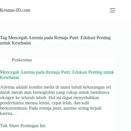
Skip
to
Kesmas-ID.com
content
Tag
Mencegah Anemia pada Remaja Putri: Edukasi Penting
untuk Kesehatan
Puskesmas
Mencegah Anemia pada Remaja Putri: Edukasi Penting untuk
Kesehatan
Anemia adalah kondisi medis di mana tubuh kekurangan sel
darah merah atau hemoglobin yang cukup untuk membawa
oksigen ke seluruh tubuh. Hal ini dapat menyebabkan
penderitanya merasa lemas, cepat lelah, dan sulit
berkonsentrasi. Pada remaja putri, anemia sering terjadi
karena…
Yuk Share Postingan Ini: