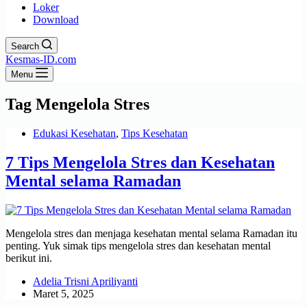
Loker
Download
Search
Kesmas-ID.com
Menu
Tag
Mengelola Stres
Edukasi Kesehatan
,
Tips Kesehatan
7 Tips Mengelola Stres dan Kesehatan
Mental selama Ramadan
Mengelola stres dan menjaga kesehatan mental selama Ramadan itu
penting. Yuk simak tips mengelola stres dan kesehatan mental
berikut ini.
Adelia Trisni Apriliyanti
Maret 5, 2025