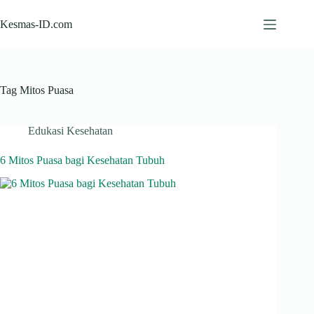
Skip
to
Kesmas-ID.com
content
Tag
Mitos Puasa
Edukasi Kesehatan
6 Mitos Puasa bagi Kesehatan Tubuh