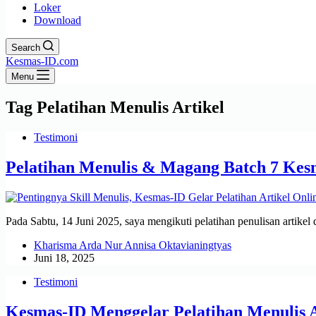
Loker
Download
Search
Kesmas-ID.com
Menu
Tag
Pelatihan Menulis Artikel
Testimoni
Pelatihan Menulis & Magang Batch 7 Kes
Pada Sabtu, 14 Juni 2025, saya mengikuti pelatihan penulisan artikel
Kharisma Arda Nur Annisa Oktavianingtyas
Juni 18, 2025
Testimoni
Kesmas-ID Menggelar Pelatihan Menulis A