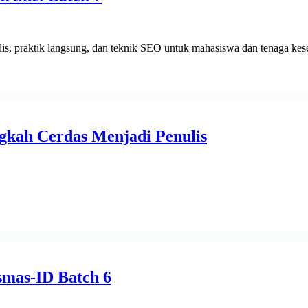
is, praktik langsung, dan teknik SEO untuk mahasiswa dan tenaga kes
ngkah Cerdas Menjadi Penulis
smas-ID Batch 6