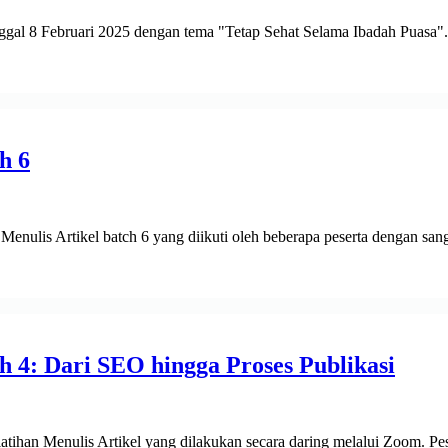
anggal 8 Februari 2025 dengan tema "Tetap Sehat Selama Ibadah Puasa".
h 6
enulis Artikel batch 6 yang diikuti oleh beberapa peserta dengan sang
h 4: Dari SEO hingga Proses Publikasi
ihan Menulis Artikel yang dilakukan secara daring melalui Zoom. Pes