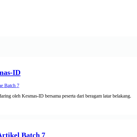
mas-ID
 daring oleh Kesmas-ID bersama peserta dari beragam latar belakang.
rtikel Batch 7