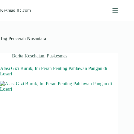
Skip
to
Kesmas-ID.com
content
Tag
Pencerah Nusantara
Berita Kesehatan
,
Puskesmas
Atasi Gizi Buruk, Ini Peran Penting Pahlawan Pangan di
Losari