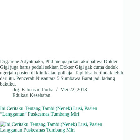
Drg.Irene Adyatmaka, Phd mengajarkan aku bahwa Dokter
Gigi juga harus peduli sekitar, Dokter Gigi gak cuma duduk
ngerjain pasien di klinik atau poli aja. Tapi bisa bertindak lebih
dari itu. Pencerah Nusantara 5 Sumbawa Barat jadi ladang
baktiku.
drg. Fatmasari Purba
Mei 22, 2018
Edukasi Kesehatan
Ini Ceritaku Tentang Tambi (Nenek) Lusi, Pasien
“Langganan” Puskesmas Tumbang Miri