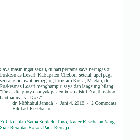
Saya masih ingat sekali, di hari pertama saya bertugas di
Puskesmas Losari, Kabupaten Cirebon, setelah apel pagi,
seorang perawat pemegang Program Kusta, Maelah, di
Puskesmas Losari menghampiri saya dan langsung bilang,
"Dok, kita punya banyak pasien kusta disini. Nanti mohon
bantuannya ya Dok."
dr. Mifthahul Jannah
Juni 4, 2018
2 Comments
Edukasi Kesehatan
Yuk Kenalan Sama Serdadu Tano, Kader Kesehatan Yang
Siap Berantas Rokok Pada Remaja