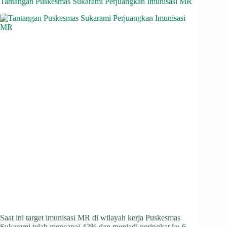
Tantangan Puskesmas Sukarami Perjuangkan Imunisasi MR
Saat ini target imunisasi MR di wilayah kerja Puskesmas
Sukarami telah mencapai 42% dan menjadi peringkat ke-6