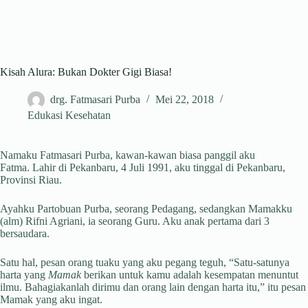
Kisah Alura: Bukan Dokter Gigi Biasa!
drg. Fatmasari Purba
Mei 22, 2018
Edukasi Kesehatan
Namaku Fatmasari Purba, kawan-kawan biasa panggil aku
Fatma. Lahir di Pekanbaru, 4 Juli 1991, aku tinggal di Pekanbaru,
Provinsi Riau.
Ayahku Partobuan Purba, seorang Pedagang, sedangkan Mamakku
(alm) Rifni Agriani, ia seorang Guru. Aku anak pertama dari 3
bersaudara.
Satu hal, pesan orang tuaku yang aku pegang teguh, “Satu-satunya
harta yang
Mamak
berikan untuk kamu adalah kesempatan menuntut
ilmu. Bahagiakanlah dirimu dan orang lain dengan harta itu,” itu pesan
Mamak yang aku ingat.