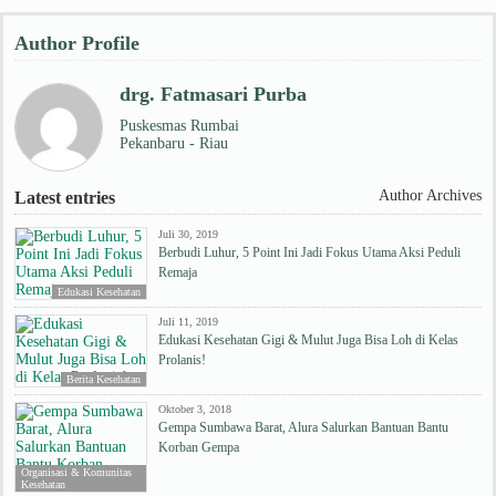
Author Profile
drg. Fatmasari Purba
Puskesmas Rumbai
Pekanbaru - Riau
Author Archives
Latest entries
Juli 30, 2019
Berbudi Luhur, 5 Point Ini Jadi Fokus Utama Aksi Peduli
Remaja
Edukasi Kesehatan
Juli 11, 2019
Edukasi Kesehatan Gigi & Mulut Juga Bisa Loh di Kelas
Prolanis!
Berita Kesehatan
Oktober 3, 2018
Gempa Sumbawa Barat, Alura Salurkan Bantuan Bantu
Korban Gempa
Organisasi & Komunitas
Kesehatan