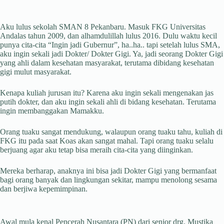
Aku lulus sekolah SMAN 8 Pekanbaru. Masuk FKG Universitas
Andalas tahun 2009, dan alhamdulillah lulus 2016. Dulu waktu kecil
punya cita-cita “Ingin jadi Gubernur”, ha..ha.. tapi setelah lulus SMA,
aku ingin sekali jadi Dokter/ Dokter Gigi. Ya, jadi seorang Dokter Gigi
yang ahli dalam kesehatan masyarakat, terutama dibidang kesehatan
gigi mulut masyarakat.
Kenapa kuliah jurusan itu? Karena aku ingin sekali mengenakan jas
putih dokter, dan aku ingin sekali ahli di bidang kesehatan. Terutama
ingin membanggakan Mamakku.
Orang tuaku sangat mendukung, walaupun orang tuaku tahu, kuliah di
FKG itu pada saat Koas akan sangat mahal. Tapi orang tuaku selalu
berjuang agar aku tetap bisa meraih cita-cita yang diinginkan.
Mereka berharap, anaknya ini bisa jadi Dokter Gigi yang bermanfaat
bagi orang banyak dan lingkungan sekitar, mampu menolong sesama
dan berjiwa kepemimpinan.
Awal mula kenal Pencerah Nusantara (PN) dari senior drg. Mustika