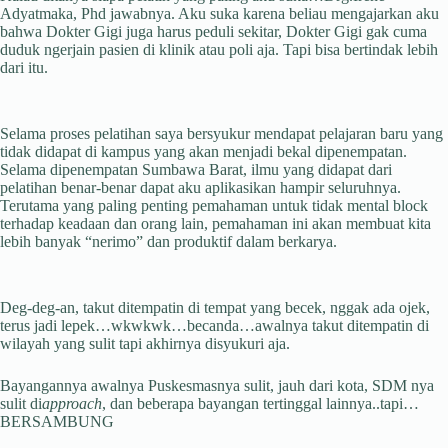
Adyatmaka, Phd jawabnya. Aku suka karena beliau mengajarkan aku
bahwa Dokter Gigi juga harus peduli sekitar, Dokter Gigi gak cuma
duduk ngerjain pasien di klinik atau poli aja. Tapi bisa bertindak lebih
dari itu.
Selama proses pelatihan saya bersyukur mendapat pelajaran baru yang
tidak didapat di kampus yang akan menjadi bekal dipenempatan.
Selama dipenempatan Sumbawa Barat, ilmu yang didapat dari
pelatihan benar-benar dapat aku aplikasikan hampir seluruhnya.
Terutama yang paling penting pemahaman untuk tidak mental block
terhadap keadaan dan orang lain, pemahaman ini akan membuat kita
lebih banyak “nerimo” dan produktif dalam berkarya.
Deg-deg-an, takut ditempatin di tempat yang becek, nggak ada ojek,
terus jadi lepek…wkwkwk…becanda…awalnya takut ditempatin di
wilayah yang sulit tapi akhirnya disyukuri aja.
Bayangannya awalnya Puskesmasnya sulit, jauh dari kota, SDM nya
sulit di
approach
, dan beberapa bayangan tertinggal lainnya..tapi…
BERSAMBUNG