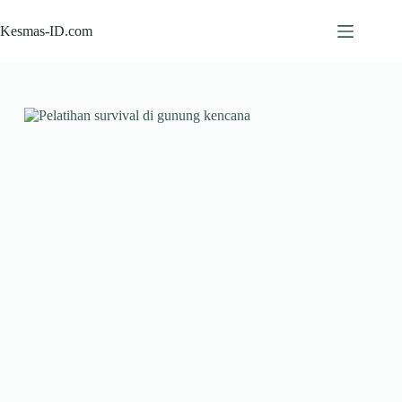
Skip
to
Kesmas-ID.com
content