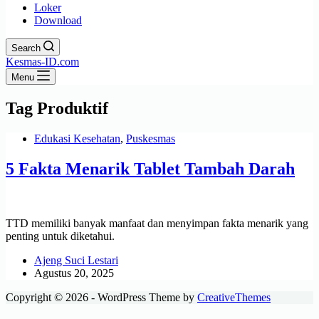
Loker
Download
Search
Kesmas-ID.com
Menu
Tag
Produktif
Edukasi Kesehatan
,
Puskesmas
5 Fakta Menarik Tablet Tambah Darah
TTD memiliki banyak manfaat dan menyimpan fakta menarik yang
penting untuk diketahui.
Ajeng Suci Lestari
Agustus 20, 2025
Copyright © 2026 - WordPress Theme by
CreativeThemes