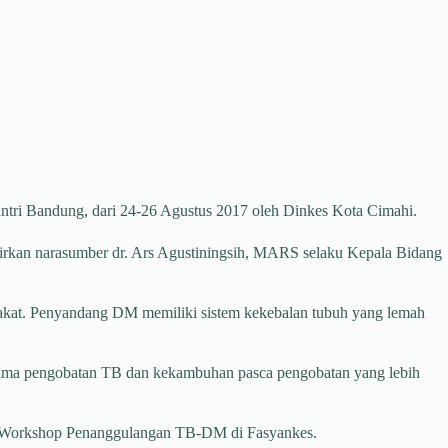
ntri Bandung, dari 24-26 Agustus 2017 oleh Dinkes Kota Cimahi.
irkan narasumber dr. Ars Agustiningsih, MARS selaku Kepala Bidang
yarakat. Penyandang DM memiliki sistem kekebalan tubuh yang lemah
elama pengobatan TB dan kekambuhan pasca pengobatan yang lebih
a Workshop Penanggulangan TB-DM di Fasyankes.