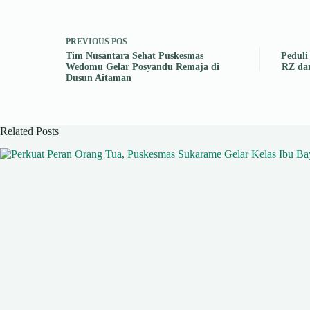
PREVIOUS
POS
Tim Nusantara Sehat Puskesmas
Peduli
Wedomu Gelar Posyandu Remaja di
RZ da
Dusun Aitaman
Related Posts