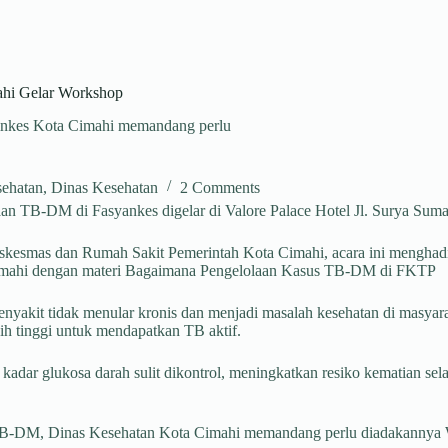
hi Gelar Workshop
nkes Kota Cimahi memandang perlu
sehatan
,
Dinas Kesehatan
2 Comments
n TB-DM di Fasyankes digelar di Valore Palace Hotel Jl. Surya Suma
uskesmas dan Rumah Sakit Pemerintah Kota Cimahi, acara ini menghad
Cimahi dengan materi Bagaimana Pengelolaan Kasus TB-DM di FKTP
u penyakit tidak menular kronis dan menjadi masalah kesehatan di mas
h tinggi untuk mendapatkan TB aktif.
dar glukosa darah sulit dikontrol, meningkatkan resiko kematian s
 TB-DM, Dinas Kesehatan Kota Cimahi memandang perlu diadakanny