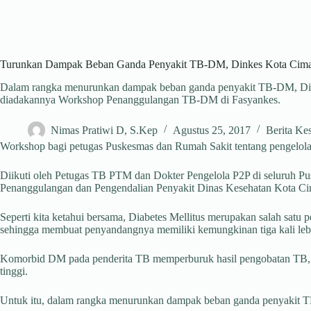
Turunkan Dampak Beban Ganda Penyakit TB-DM, Dinkes Kota Cima
Dalam rangka menurunkan dampak beban ganda penyakit TB-DM, Di
diadakannya Workshop Penanggulangan TB-DM di Fasyankes.
Nimas Pratiwi D, S.Kep
Agustus 25, 2017
Berita Ke
Workshop bagi petugas Puskesmas dan Rumah Sakit tentang pengelolaa
Diikuti oleh Petugas TB PTM dan Dokter Pengelola P2P di seluruh P
Penanggulangan dan Pengendalian Penyakit Dinas Kesehatan Kota 
Seperti kita ketahui bersama, Diabetes Mellitus merupakan salah sat
sehingga membuat penyandangnya memiliki kemungkinan tiga kali lebi
Komorbid DM pada penderita TB memperburuk hasil pengobatan TB, ka
tinggi.
Untuk itu, dalam rangka menurunkan dampak beban ganda penyakit