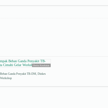
Berita Kesehatan
Beban Ganda Penyakit TB-DM, Dinkes
r Workshop