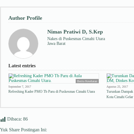
Author Profile
Nimas Pratiwi D, S.Kep
Nakes di Puskesmas Cimahi Utara
Jawa Barat
Latest entries
Berita Kesehatan
September 7, 2017
Agustus 25, 2017
Refreshing Kader PMO Tb Paru di Puskesmas Cimahi Utara
Turunkan Dampak 
Kota Cimahi Gela
Dibaca:
86
Yuk Share Postingan Ini: