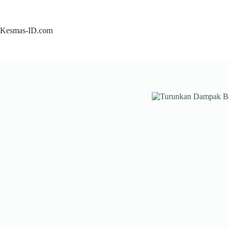
Skip
to
content
Kesmas-ID.com