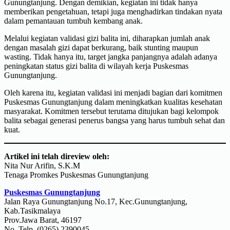
Gunungtanjung. Dengan demikian, kegiatan ini tidak hanya
memberikan pengetahuan, tetapi juga menghadirkan tindakan nyata
dalam pemantauan tumbuh kembang anak.
Melalui kegiatan validasi gizi balita ini, diharapkan jumlah anak
dengan masalah gizi dapat berkurang, baik stunting maupun
wasting. Tidak hanya itu, target jangka panjangnya adalah adanya
peningkatan status gizi balita di wilayah kerja Puskesmas
Gunungtanjung.
Oleh karena itu, kegiatan validasi ini menjadi bagian dari komitmen
Puskesmas Gunungtanjung dalam meningkatkan kualitas kesehatan
masyarakat. Komitmen tersebut terutama ditujukan bagi kelompok
balita sebagai generasi penerus bangsa yang harus tumbuh sehat dan
kuat.
Artikel ini telah direview oleh:
Nita Nur Arifin, S.K.M
Tenaga Promkes Puskesmas Gunungtanjung
Puskesmas Gunungtanjung
Jalan Raya Gunungtanjung No.17, Kec.Gunungtanjung,
Kab.Tasikmalaya
Prov.Jawa Barat, 46197
No. Telp. (0265) 2390045