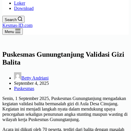
Loker
Download
Search
Kesmas-ID.com
Menu
Puskesmas Gunungtanjung Validasi Gizi
Balita
Betty Andriani
September 4, 2025
Puskesmas
Senin, 1 September 2025, Puskesmas Gunungtanjung mengadakan
kegiatan validasi balita bermasalah gizi di Aula Desa Cinujang.
Kegiatan ini menjadi langkah nyata dalam mendukung upaya
pencegahan sekaligus penurunan angka stunting maupun wasting di
wilayah kerja Puskesmas Gunungtanjung.
Acara ini diikuti oleh 70 peserta, terdiri dari balita dengan masalah