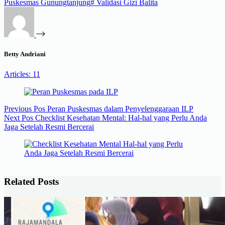
Puskesmas Gunungtanjung
#
Validasi Gizi Balita
Betty Andriani
Articles: 11
Previous
Pos
Peran Puskesmas dalam Penyelenggaraan ILP
Next
Pos
Checklist Kesehatan Mental: Hal-hal yang Perlu Anda
Jaga Setelah Resmi Bercerai
Related Posts