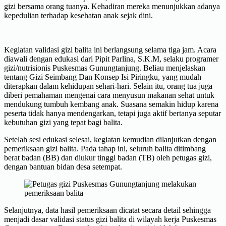
gizi bersama orang tuanya. Kehadiran mereka menunjukkan adanya
kepedulian terhadap kesehatan anak sejak dini.
Kegiatan validasi gizi balita ini berlangsung selama tiga jam. Acara
diawali dengan edukasi dari Pipit Parlina, S.K.M, selaku programer
gizi/nutrisionis Puskesmas Gunungtanjung. Beliau menjelaskan
tentang Gizi Seimbang Dan Konsep Isi Piringku, yang mudah
diterapkan dalam kehidupan sehari-hari. Selain itu, orang tua juga
diberi pemahaman mengenai cara menyusun makanan sehat untuk
mendukung tumbuh kembang anak. Suasana semakin hidup karena
peserta tidak hanya mendengarkan, tetapi juga aktif bertanya seputar
kebutuhan gizi yang tepat bagi balita.
Setelah sesi edukasi selesai, kegiatan kemudian dilanjutkan dengan
pemeriksaan gizi balita. Pada tahap ini, seluruh balita ditimbang
berat badan (BB) dan diukur tinggi badan (TB) oleh petugas gizi,
dengan bantuan bidan desa setempat.
Selanjutnya, data hasil pemeriksaan dicatat secara detail sehingga
menjadi dasar validasi status gizi balita di wilayah kerja Puskesmas