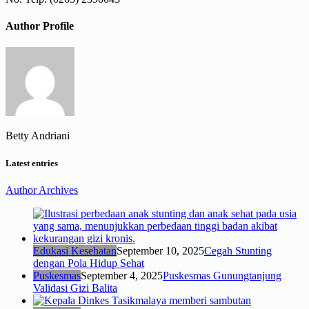
Author Profile
Betty Andriani
Latest entries
Author Archives
Edukasi Kesehatan
September 10, 2025
Cegah Stunting
dengan Pola Hidup Sehat
Puskesmas
September 4, 2025
Puskesmas Gunungtanjung
Validasi Gizi Balita