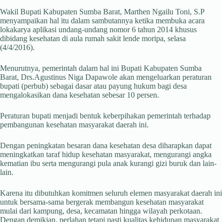
Wakil Bupati Kabupaten Sumba Barat, Marthen Ngailu Toni, S.P
menyampaikan hal itu dalam sambutannya ketika membuka acara
lokakarya aplikasi undang-undang nomor 6 tahun 2014 khusus
dibidang kesehatan di aula rumah sakit lende moripa, selasa
(4/4/2016).
Menurutnya, pemerintah dalam hal ini Bupati Kabupaten Sumba
Barat, Drs.Agustinus Niga Dapawole akan mengeluarkan peraturan
bupati (perbub) sebagai dasar atau payung hukum bagi desa
mengalokasikan dana kesehatan sebesar 10 persen.
Peraturan bupati menjadi bentuk keberpihakan pemerintah terhadap
pembangunan kesehatan masyarakat daerah ini.
Dengan peningkatan besaran dana kesehatan desa diharapkan dapat
meningkatkan taraf hidup kesehatan masyarakat, mengurangi angka
kematian ibu serta mengurangi pula anak kurangi gizi buruk dan lain-
lain.
Karena itu dibutuhkan komitmen seluruh elemen masyarakat daerah ini
untuk bersama-sama bergerak membangun kesehatan masyarakat
mulai dari kampung, desa, kecamatan hingga wilayah perkotaan.
Dengan demikian, perlahan tetapi pasti kualitas kehidupan masyarakat